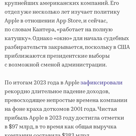
крупнейших американских компаний. Его
отдел уже несколько лет изучает политику
Apple в отношении App Store, и сейчас,
по словам Кантера, «работает на полную
катушку». Однако «окно» для начала судебных
разбирательств закрывается, поскольку в США
приближаются президентские выборы
с возможной сменой администрации.
По итогам 2023 года в Apple
зафиксировали
рекордно длительное падение доходов,
превосходящее непростые времена компании
на фоне краха доткомов 2001 года. Чистая
прибыль Apple в 2023 году достигла отметки
в $97 млрд, в то время как общая выручка
компании составила $383 млрд.