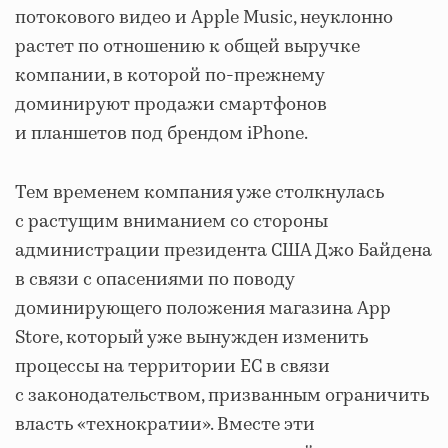
потокового видео и Apple Music, неуклонно
растет по отношению к общей выручке
компании, в которой по-прежнему
доминируют продажи смартфонов
и планшетов под брендом iPhone.
Тем временем компания уже столкнулась
с растущим вниманием со стороны
администрации президента США Джо Байдена
в связи с опасениями по поводу
доминирующего положения магазина App
Store, который уже вынужден изменить
процессы на территории ЕС в связи
с законодательством, призванным ограничить
власть «технократии». Вместе эти