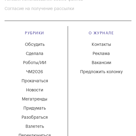
Согласие на получение рассылки
РУБРИКИ
О ЖУРНАЛЕ
Обсудить
Контакты
Сделала
Реклама
Роботы/ИИ
Вакансии
ЧМ2026
Предложить колонку
Прокачаться
Новости
Мегатренды
Придумать
Разобраться
Взлететь
Переключиться