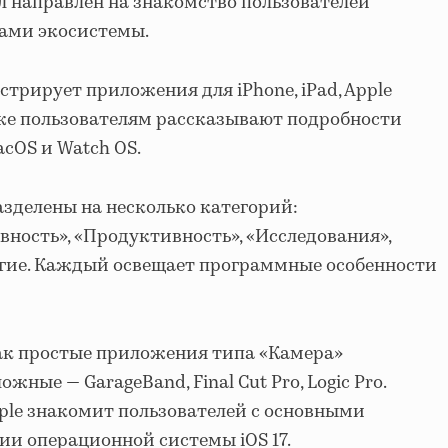
л направлен на знакомство пользователей
ами экосистемы.
трирует приложения для iPhone, iPad, Apple
акже пользователям рассказывают подробности
acOS и Watch OS.
зделены на несколько категорий:
ность», «Продуктивность», «Исследования»,
угие. Каждый освещает программные особенности
ак простые приложения типа «Камера»
ожные — GarageBand, Final Cut Pro, Logic Pro.
ple знакомит пользователей с основными
ии операционной системы iOS 17.