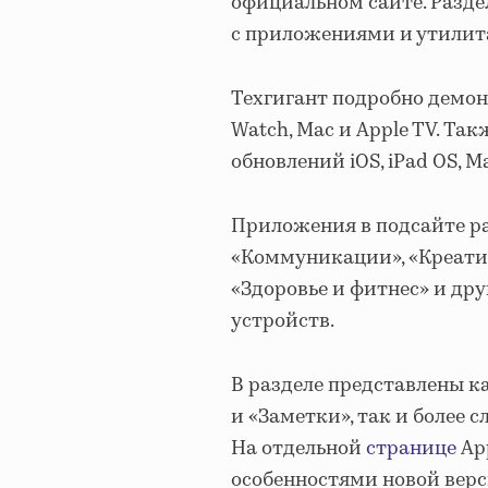
официальном сайте. Разде
с приложениями и утилит
Техгигант подробно демонс
Watch, Mac и Apple TV. Т
обновлений iOS, iPad OS, M
Приложения в подсайте ра
«Коммуникации», «Креатив
«Здоровье и фитнес» и др
устройств.
В разделе представлены к
и «Заметки», так и более сл
На отдельной
странице
Ap
особенностями новой верс