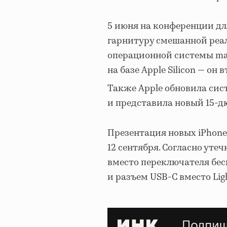
5 июня на конференции д
гарнитуру смешанной реаль
операционной системы ma
на базе Apple Silicon — о
Также Apple обновила сис
и представила новый 15-д
Презентация новых iPhone 
12 сентября. Согласно ут
вместо переключателя бе
и разъем USB-C вместо Ligh