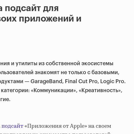
а подсайт для
воих приложений и
ния и утилиты из собственной экосистемы
ользователей знакомят не только с базовыми,
дуктами — GarageBand, Final Cut Pro, Logic Pro.
категории: «Коммуникации», «Креативность»,
гие.
а
подсайт
«Приложения от Apple» на своем