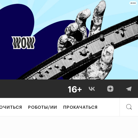
ЮЧИТЬСЯ
РОБОТЫ/ИИ
ПРОКАЧАТЬСЯ