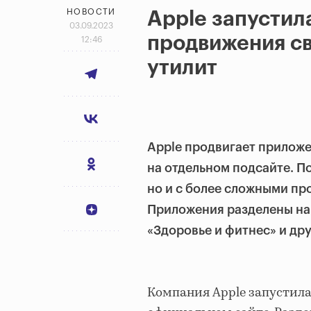
НОВОСТИ
Apple запустил
03.09.2023
продвижения с
12:46
утилит
Apple продвигает приложе
на отдельном подсайте. П
но и с более сложными про
Приложения разделены на 
«Здоровье и фитнес» и дру
Компания Apple запустил