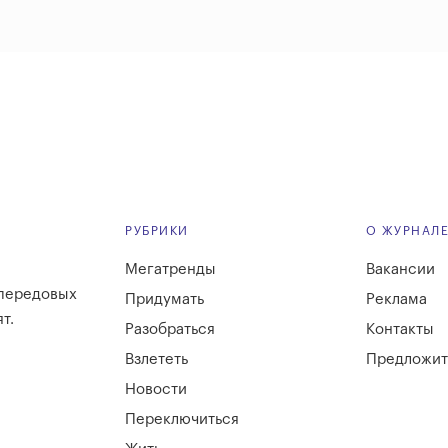
РУБРИКИ
О ЖУРНАЛ
Мегатренды
Вакансии
 передовых
Придумать
Реклама
т.
Разобраться
Контакты
Взлететь
Предложит
Новости
Переключиться