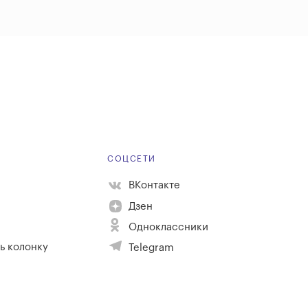
Е
СОЦСЕТИ
ВКонтакте
Дзен
Одноклассники
ь колонку
Telegram