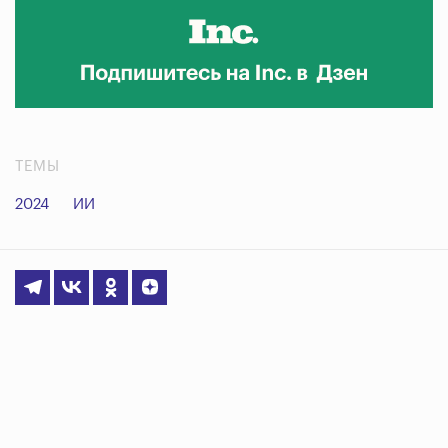
ТЕМЫ
2024
ИИ