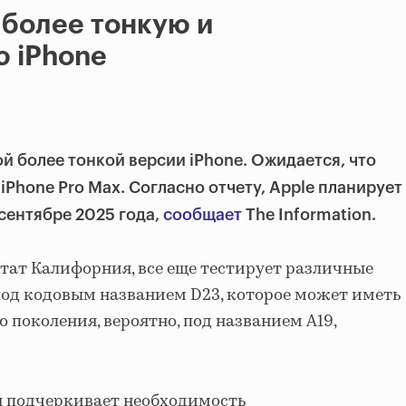
 более тонкую и
 iPhone
й более тонкой версии iPhone. Ожидается, что
 iPhone Pro Max. Согласно отчету, Apple планирует
сентябре 2025 года,
сообщает
The Information.
тат Калифорния, все еще тестирует различные
од кодовым названием D23, которое может иметь
о поколения, вероятно, под названием A19,
 подчеркивает необходимость