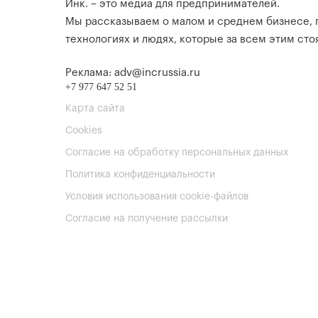
Инк. – это медиа для предпринимателей.
Мы рассказываем о малом и среднем бизнесе,
технологиях и людях, которые за всем этим стоя
Реклама: adv@incrussia.ru
+7 977 647 52 51
Карта сайта
Cookies
Согласие на обработку персональных данных
Политика конфиденциальности
Условия использования cookie-файлов
Согласие на получение рассылки