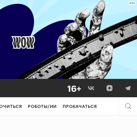
ЮЧИТЬСЯ
РОБОТЫ/ИИ
ПРОКАЧАТЬСЯ