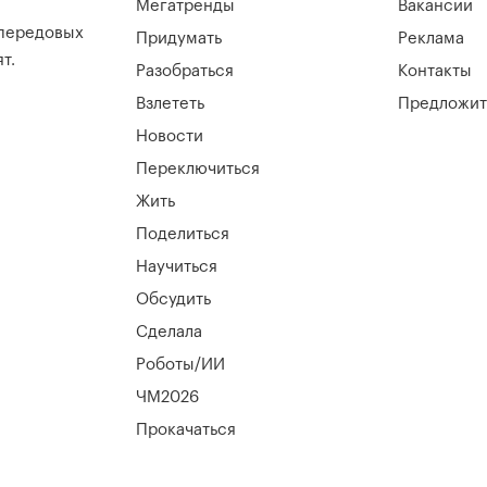
Мегатренды
Вакансии
 передовых
Придумать
Реклама
т.
Разобраться
Контакты
Взлететь
Предложит
Новости
Переключиться
Жить
Поделиться
Научиться
Обсудить
Сделала
Роботы/ИИ
ЧМ2026
Прокачаться