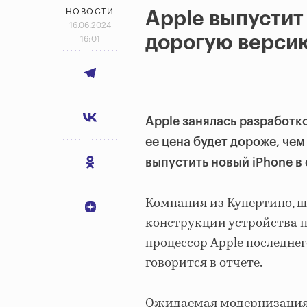
НОВОСТИ
Apple выпустит
16.06.2024
дорогую версию
16:01
Apple занялась разработко
ее цена будет дороже, чем
выпустить новый iPhone в 
Компания из Купертино, ш
конструкции устройства п
процессор Apple последнег
говорится в отчете.
Ожидаемая модернизация