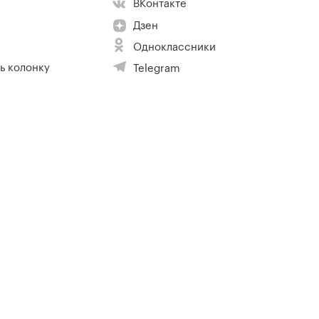
ВКонтакте
Дзен
Одноклассники
ь колонку
Telegram