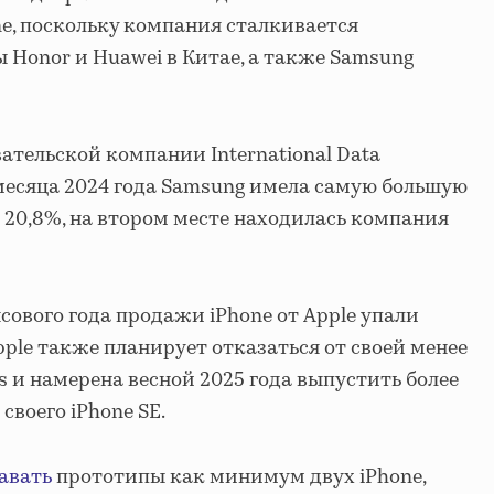
e, поскольку компания сталкивается
 Honor и Huawei в Китае, а также Samsung
ательской компании International Data
 месяца 2024 года Samsung имела самую большую
20,8%, на втором месте находилась компания
сового года продажи iPhone от Apple упали
Apple также планирует отказаться от своей менее
s и намерена весной 2025 года выпустить более
своего iPhone SE.
авать
прототипы как минимум двух iPhone,