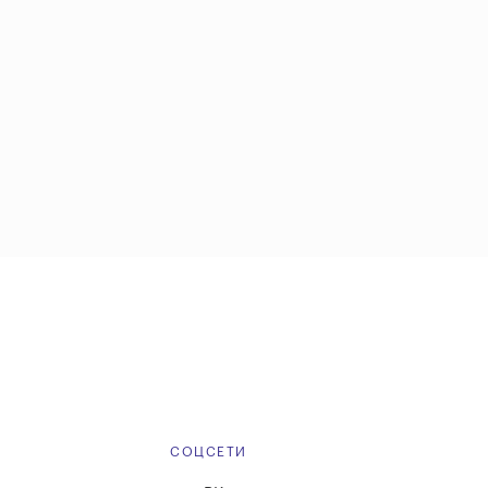
Е
СОЦСЕТИ