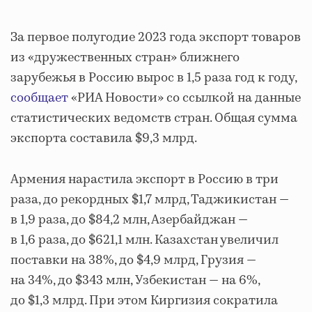
За первое полугодие 2023 года экспорт товаров
из «дружественных стран» ближнего
зарубежья в Россию вырос в 1,5 раза год к году,
сообщает
«РИА Новости» со ссылкой на данные
статистических ведомств стран. Общая сумма
экспорта составила $9,3 млрд.
Армения нарастила экспорт в Россию в три
раза, до рекордных $1,7 млрд, Таджикистан —
в 1,9 раза, до $84,2 млн, Азербайджан —
в 1,6 раза, до $621,1 млн. Казахстан увеличил
поставки на 38%, до $4,9 млрд, Грузия —
на 34%, до $343 млн, Узбекистан — на 6%,
до $1,3 млрд. При этом Киргизия сократила