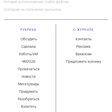
Условия использования cookie-файлов
Согласие на получение рассылки
РУБРИКИ
О ЖУРНАЛЕ
Обсудить
Контакты
Сделала
Реклама
Роботы/ИИ
Вакансии
ЧМ2026
Предложить колонку
Прокачаться
Новости
Мегатренды
Придумать
Разобраться
Взлететь