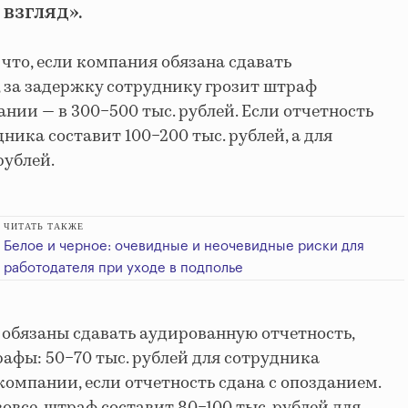
взгляд».
 что, если компания обязана сдавать
 за задержку сотруднику грозит штраф
пании — в 300−500 тыс. рублей. Если отчетность
дника составит 100−200 тыс. рублей, а для
рублей.
ЧИТАТЬ ТАКЖЕ
Белое и черное: очевидные и неочевидные риски для
работодателя при уходе в подполье
 обязаны сдавать аудированную отчетность,
фы: 50−70 тыс. рублей для сотрудника
 компании, если отчетность сдана с опозданием.