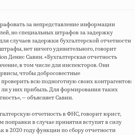
трафовать за непредставление информации
блей, но специальных штрафов за задержку
о для случаев задержки бухгалтерской отчетности
штрафы, нет ничего удивительного, говорит
ion Денис Савин. «Бухгалтерская отчетность
чение, в том числе для инспекторов. Они
ервисы, чтобы добросовестные
проверить всю подноготную своих контрагентов:
и ли у них прибыль. Для формирования таких
ность», — объясняет Савин.
галтерскую отчетность в ФНС, говорит юрист,
поправки в случае принятия вступят в силу
как в 2020 году функции по сбору отчетности