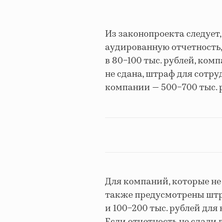
Из законопроекта следует,
аудированную отчетность,
в 80−100 тыс. рублей, ком
не сдана, штраф для сотру
компании — 500−700 тыс. 
Для компаний, которые не
также предусмотрены штра
и 100−200 тыс. рублей для