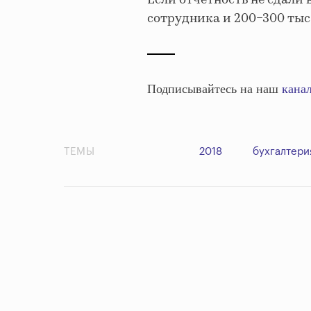
Если отчетность не сдали 
сотрудника и 200−300 тыс
Подписывайтесь на наш
канал
ТЕМЫ
2018
бухгалтери