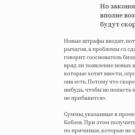
Но законо
вполне во
будут ско
Новые штрафы вводят, пот
рычагов, а проблемы со с
говорит сооснователь биз
вряд ли появление новых 
которые хотят ввести, огр
она есть. Потому что скоре
нибудь, чтобы не попасть 
не прибавится».
Суммы, указанные в проек
Кобзев. При этом получит
по причинам, которые не 