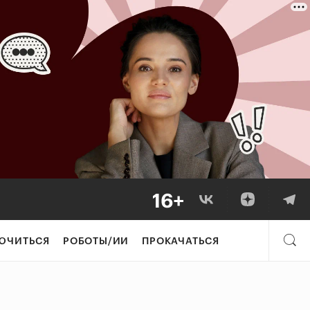
ЮЧИТЬСЯ
РОБОТЫ/ИИ
ПРОКАЧАТЬСЯ