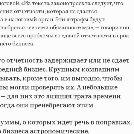
логовой. «Из текста законопроекта следует, что
нии отчетности, которая не сдается
, а в налоговый орган. Эти штрафы будут
енебрегает своими обязанностями», — говорит он.
чаще всего проблемы со сдачей отчетности в срок
него бизнеса.
го отчетность задерживает или не сдает
редний бизнес. Крупным компаниям
ывать, кроме того, им выгодно, чтобы
ты могли проверять их. А небольшие
— для них это лишняя трата времени
ногда они пренебрегают этим.
уммы, о которых идет речь в поправках,
о бизнеса астрономические.