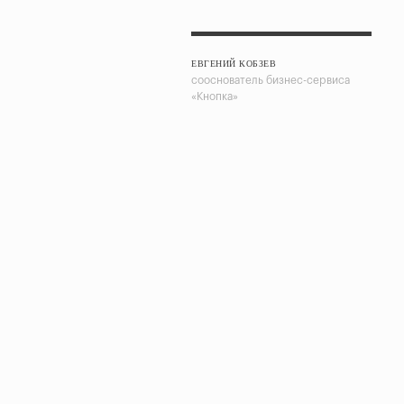
ЕВГЕНИЙ КОБЗЕВ
сооснователь бизнес-сервиса
«Кнопка»