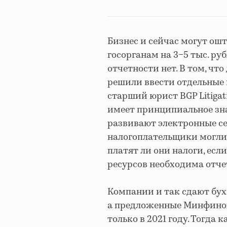
Бизнес и сейчас могут ош
госорганам на 3−5 тыс. ру
отчетности нет. В том, чт
решили ввести отдельные 
старший юрист BGP Litigat
имеет принципиальное зна
развивают электронные с
налогоплательщики могли 
платят ли они налоги, есл
ресурсов необходима отчет
Компании и так сдают бух
а предложенные Минфином 
только в 2021 году. Тогда 