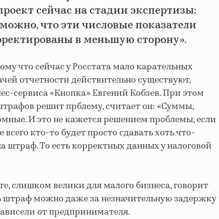
проект сейчас на стадии экспертизы:
зможно, что эти числовые показатели
рректированы в меньшую сторону».
ому что сейчас у Росстата мало карательных
дачей отчетности действительно существуют,
нес-сервиса «Кнопка» Евгений Кобзев. При этом
штрафов решит прблему, считает он: «Суммы,
омные. И это не кажется решением проблемы, если
е всего кто-то будет просто сдавать хоть что-
на штраф. То есть корректных данных у налоговой
те, слишком велики для малого бизнеса, говорит
ь штраф можно даже за незначительную задержку
зависели от предпринимателя.