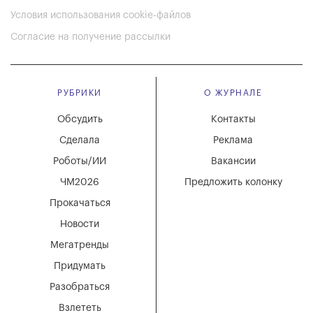
Условия использования cookie-файлов
Согласие на получение рассылки
РУБРИКИ
О ЖУРНАЛЕ
Обсудить
Контакты
Сделала
Реклама
Роботы/ИИ
Вакансии
ЧМ2026
Предложить колонку
Прокачаться
Новости
Мегатренды
Придумать
Разобраться
Взлететь