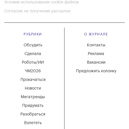
Условия использования cookie-файлов
Согласие на получение рассылки
РУБРИКИ
О ЖУРНАЛЕ
Обсудить
Контакты
Сделала
Реклама
Роботы/ИИ
Вакансии
ЧМ2026
Предложить колонку
Прокачаться
Новости
Мегатренды
Придумать
Разобраться
Взлететь