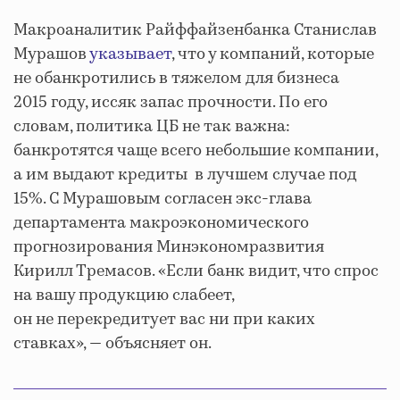
Макроаналитик Райффайзенбанка Станислав
Мурашов
указывает
, что у компаний, которые
не обанкротились в тяжелом для бизнеса
2015 году, иссяк запас прочности. По его
словам, политика ЦБ не так важна:
банкротятся чаще всего небольшие компании,
а им выдают кредиты в лучшем случае под
15%. С Мурашовым согласен экс-глава
департамента макроэкономического
прогнозирования Минэкономразвития
Кирилл Тремасов. «Если банк видит, что спрос
на вашу продукцию слабеет,
он не перекредитует вас ни при каких
ставках», — объясняет он.