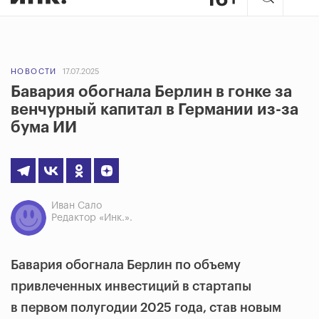
НОВОСТИ
17.07.2025
Бавария обогнала Берлин в гонке за
венчурный капитал в Германии из-за
бума ИИ
Иван Сало
Редактор «Инк.».
Бавария обогнала Берлин по объему
привлеченных инвестиций в стартапы
в первом полугодии 2025 года, став новым