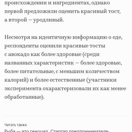
происхождении и ингредиентах, однако
первой предложили оценить красивый тост,
а второй ― уродливый.
Несмотря на идентичную информацию о еде,
респонденты оценили красивые тосты
с авокадо как более здоровые (среди
названных характеристик ― более здоровые,
более питательные, с меньшим количеством
калорий) и более естественные (участники
эксперимента охарактеризовали их как менее
обработанные).
Читать также
Рыба — это геноцид. Стартап предпринимателя-