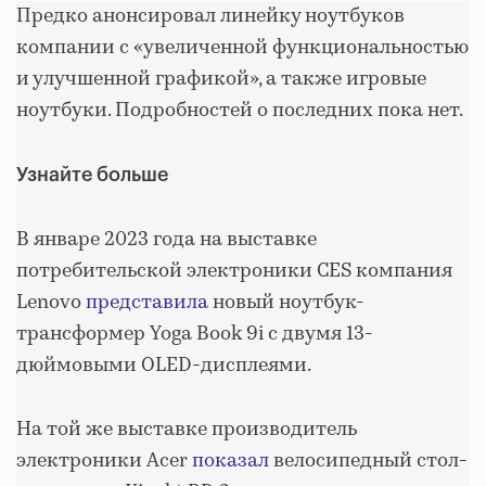
Предко анонсировал линейку ноутбуков
компании с «увеличенной функциональностью
и улучшенной графикой», а также игровые
ноутбуки. Подробностей о последних пока нет.
Узнайте больше
В январе 2023 года на выставке
потребительской электроники CES компания
Lenovo
представила
новый ноутбук-
трансформер Yoga Book 9i с двумя 13-
дюймовыми OLED-дисплеями.
На той же выставке производитель
электроники Acer
показал
велосипедный стол-