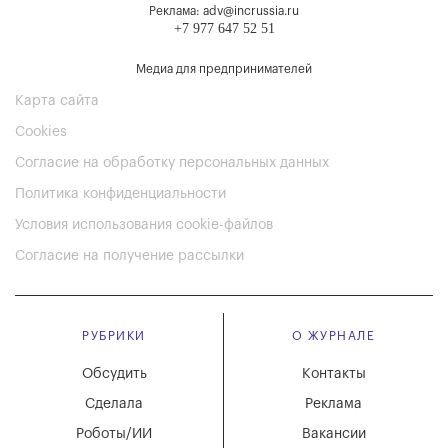
Реклама: adv@incrussia.ru
+7 977 647 52 51
Медиа для предпринимателей
Карта сайта
Cookies
Согласие на обработку персональных данных
Политика конфиденциальности
Условия использования cookie-файлов
Согласие на получение рассылки
РУБРИКИ
О ЖУРНАЛЕ
Обсудить
Контакты
Сделала
Реклама
Роботы/ИИ
Вакансии