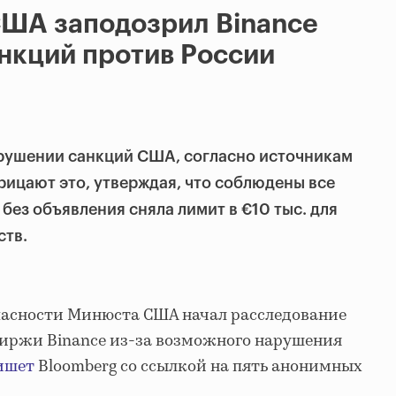
ША заподозрил Binance
нкций против России
арушении санкций США, согласно источникам
рицают это, утверждая, что соблюдены все
без объявления сняла лимит в €10 тыс. для
ств.
пасности Минюста США начал расследование
иржи Binance из-за возможного нарушения
ишет
Bloomberg со ссылкой на пять анонимных