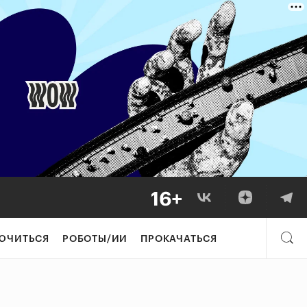
ЮЧИТЬСЯ
РОБОТЫ/ИИ
ПРОКАЧАТЬСЯ