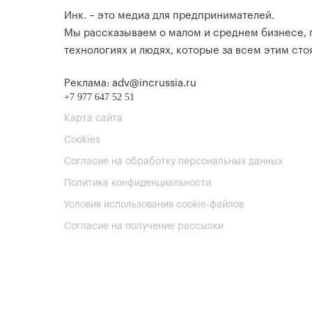
Инк. – это медиа для предпринимателей.
Мы рассказываем о малом и среднем бизнесе,
технологиях и людях, которые за всем этим стоя
Реклама: adv@incrussia.ru
+7 977 647 52 51
Карта сайта
Cookies
Согласие на обработку персональных данных
Политика конфиденциальности
Условия использования cookie-файлов
Согласие на получение рассылки