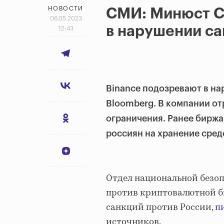
НОВОСТИ
СМИ: Минюст С
06.05.2023
в нарушении са
12:43
Binance подозревают в н
Bloomberg. В компании от
ограничения. Ранее биржа 
россиян на хранение сред
Отдел национальной безо
против криптовалютной б
санкций против России,
п
источников.