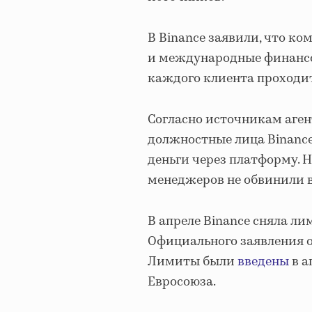
В Binance заявили, что к
и международные финансо
каждого клиента проходи
Согласно источникам аген
должностные лица Binanc
деньги через платформу. Н
менеджеров не обвинили в
В апреле Binance сняла лим
Официального заявления о
Лимиты были
введены
в а
Евросоюза.