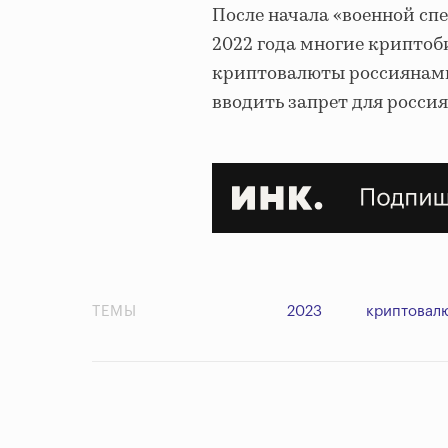
После начала «военной сп
2022 года многие криптоб
криптовалюты россиянами
вводить запрет для росси
ТЕМЫ
2023
криптовал