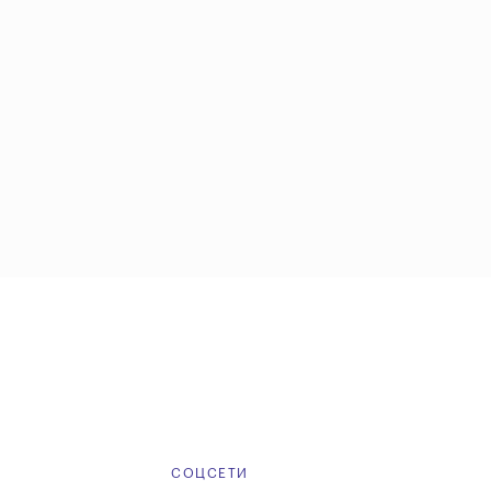
Е
СОЦСЕТИ