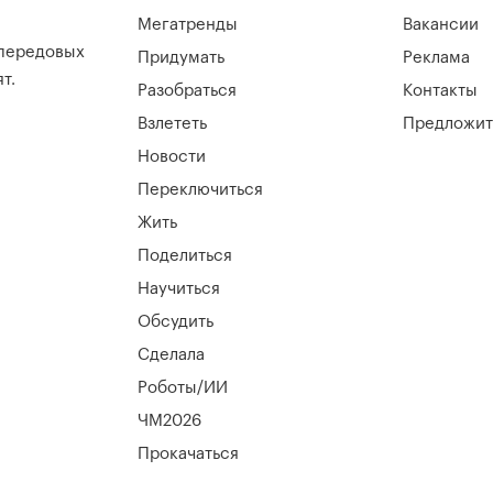
Мегатренды
Вакансии
 передовых
Придумать
Реклама
т.
Разобраться
Контакты
Взлететь
Предложит
Новости
Переключиться
Жить
Поделиться
Научиться
Обсудить
Сделала
Роботы/ИИ
ЧМ2026
Прокачаться