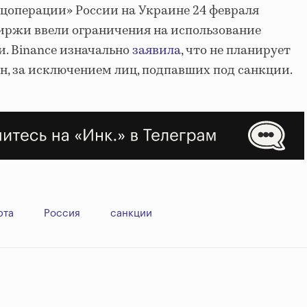
ецоперации» России на Украине 24 февраля
иржи ввели ограничения на использование
. Binance изначально
заявила
, что не планирует
ян, за исключением лиц, подпавших под санкции.
юта
Россия
санкции