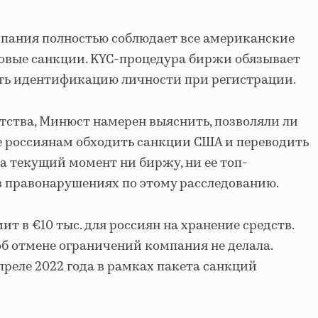
омпания полностью соблюдает все американские
вые санкции. KYC-процедура биржи обязывает
ть идентификацию личности при регистрации.
тства, Минюст намерен выяснить, позволяли ли
e россиянам обходить санкции США и переводить
а текущий момент ни биржу, ни ее топ-
 правонарушениях по этому расследованию.
ит в €10 тыс. для россиян на хранение средств.
б отмене ограничений компания не делала.
преле 2022 года в рамках пакета санкций