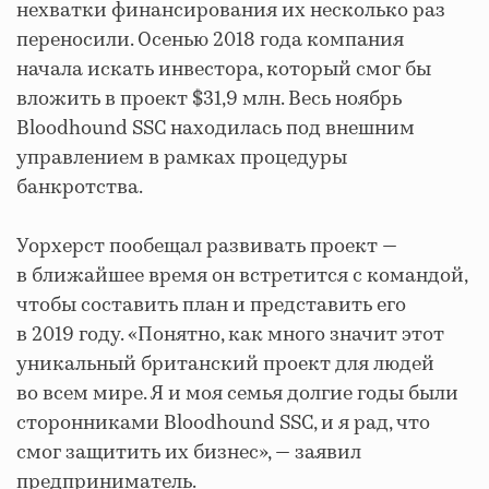
нехватки финансирования их несколько раз
переносили. Осенью 2018 года компания
начала искать инвестора, который смог бы
вложить в проект $31,9 млн. Весь ноябрь
Bloodhound SSC находилась под внешним
управлением в рамках процедуры
банкротства.
Уорхерст пообещал развивать проект —
в ближайшее время он встретится с командой,
чтобы составить план и представить его
в 2019 году. «Понятно, как много значит этот
уникальный британский проект для людей
во всем мире. Я и моя семья долгие годы были
сторонниками Bloodhound SSC, и я рад, что
смог защитить их бизнес», — заявил
предприниматель.