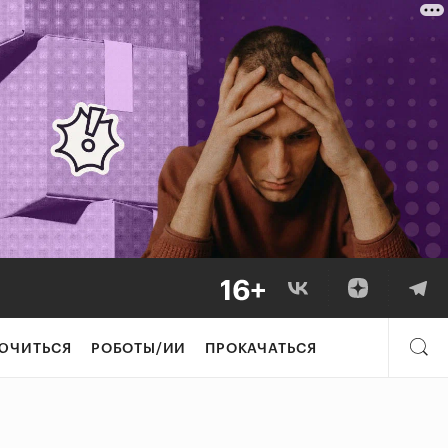
ЮЧИТЬСЯ
РОБОТЫ/ИИ
ПРОКАЧАТЬСЯ