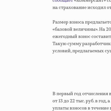
сообщает
«Коммерсант» со
на страхование исходил о
Размер взноса предлагаетс
«базовой величины». На 2023
ежегодный взнос составит 
Такую сумму разработчик
условий, предлагаемых с
В первый год отчисления 
от 13 до 22 тыс. руб. в год, 
уплаты взносов в течение 