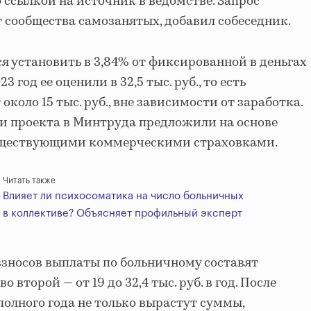
 ссылкой на источник в ведомстве. Запрос
т сообщества самозанятых, добавил собеседник.
я установить в 3,84% от фиксированной в деньгах
 год ее оценили в 32,5 тыс. руб., то есть
около 15 тыс. руб., вне зависимости от заработка.
и проекта в Минтруда предложили на основе
уществующими коммерческими страховками.
Читать также
Влияет ли психосоматика на число больничных
в коллективе? Объясняет профильный эксперт
взносов выплаты по больничному составят
а во второй — от 19 до 32,4 тыс. руб. в год. После
полного года не только вырастут суммы,