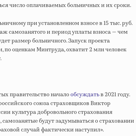
ться число оплачиваемых больничных и их сроки.
ничному при установленном взносе в 15 тыс. руб.
таж самозанятого и период уплаты взноса — чем
удет размер больничного. Запуск проекта
и, по оценкам Минтруда, охватит 2 млн человек
.
тых правительство начало
обсуждать
в 2021 году.
ероссийского союза страховщиков Виктор
оссии культура добровольного страхования
го, самозанятые будут задумываться о страховании
траховой случай фактически наступил».