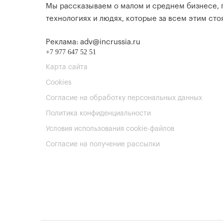
Мы рассказываем о малом и среднем бизнесе,
технологиях и людях, которые за всем этим стоя
Реклама: adv@incrussia.ru
+7 977 647 52 51
Карта сайта
Cookies
Согласие на обработку персональных данных
Политика конфиденциальности
Условия использования cookie-файлов
Согласие на получение рассылки