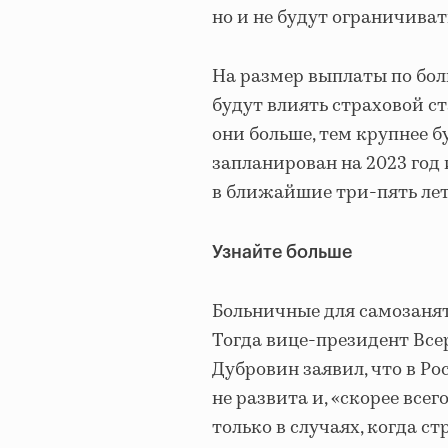
но и не будут ограничива
На размер выплаты по боль
будут влиять страховой с
они больше, тем крупнее б
запланирован на 2023 год 
в ближайшие три-пять лет
Узнайте больше
Больничные для самозаня
Тогда вице-президент Вс
Дубровин заявил, что в Р
не развита и, «скорее все
только в случаях, когда с