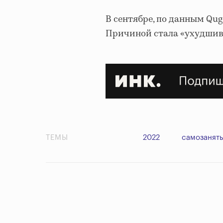
В сентябре, по данным Qug
Причиной стала «ухудшив
ТЕМЫ
2022
самозанят