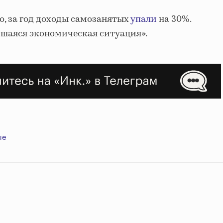
o, за год доходы самозанятых
упали
на 30%.
шаяся экономическая ситуация».
ые