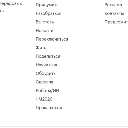
 передовых
Придумать
Реклама
т.
Разобраться
Контакты
Взлететь
Предложит
Новости
Переключиться
Жить
Поделиться
Научиться
Обсудить
Сделала
Роботы/ИИ
ЧМ2026
Прокачаться