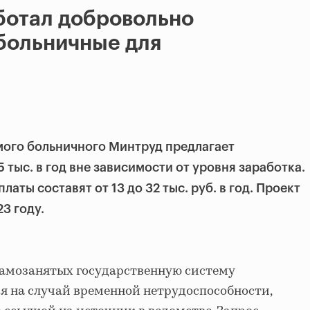
ботал добровольно
больничные для
мого больничного Минтруд предлагает
 тыс. в год вне зависимости от уровня заработка.
аты составят от 13 до 32 тыс. руб. в год. Проект
3 году.
самозанятых государственную систему
я на случай временной нетрудоспособности,