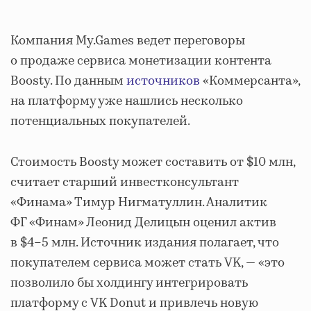
Компания My.Games ведет переговоры
о продаже сервиса монетизации контента
Boosty. По данным
источников
«Коммерсанта»,
на платформу уже нашлись несколько
потенциальных покупателей.
Стоимость Boosty может составить от $10 млн,
считает старший инвестконсультант
«Финама» Тимур Нигматуллин. Аналитик
ФГ «Финам» Леонид Делицын оценил актив
в $4–5 млн. Источник издания полагает, что
покупателем сервиса может стать VK, — «это
позволило бы холдингу интегрировать
платформу с VK Donut и привлечь новую