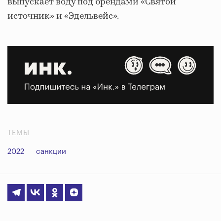
выпускает воду под брендами «Святой
источник» и «Эдельвейс».
ТЕМЫ
2022
санкции