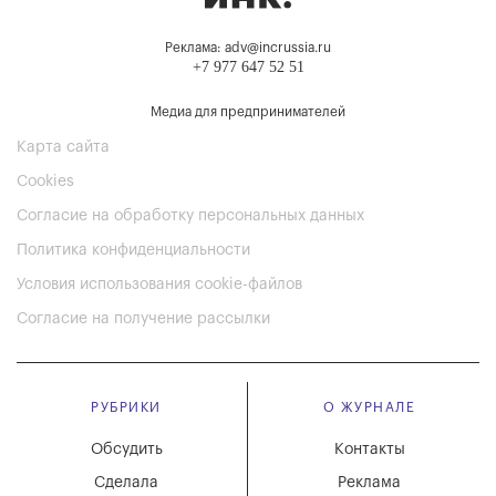
Реклама: adv@incrussia.ru
+7 977 647 52 51
Медиа для предпринимателей
Карта сайта
Cookies
Согласие на обработку персональных данных
Политика конфиденциальности
Условия использования cookie-файлов
Согласие на получение рассылки
РУБРИКИ
О ЖУРНАЛЕ
Обсудить
Контакты
Сделала
Реклама