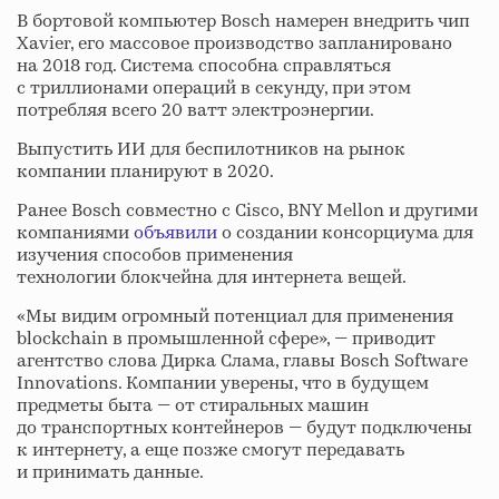
В бортовой компьютер Bosch намерен внедрить чип
Xavier, его массовое производство запланировано
на 2018 год. Система способна справляться
с триллионами операций в секунду, при этом
потребляя всего 20 ватт электроэнергии.
Выпустить ИИ для беспилотников на рынок
компании планируют в 2020.
Ранее Bosch совместно с Cisco, BNY Mellon и другими
компаниями
объявили
о создании консорциума для
изучения способов применения
технологии блокчейна для интернета вещей.
«Мы видим огромный потенциал для применения
blockchain в промышленной сфере», — приводит
агентство слова Дирка Слама, главы Bosch Software
Innovations. Компании уверены, что в будущем
предметы быта — от стиральных машин
до транспортных контейнеров — будут подключены
к интернету, а еще позже смогут передавать
и принимать данные.