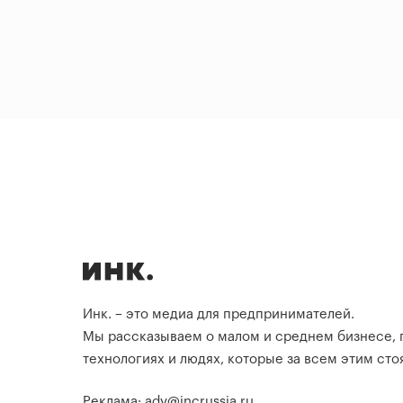
Инк. – это медиа для предпринимателей.
Мы рассказываем о малом и среднем бизнесе,
технологиях и людях, которые за всем этим стоя
Реклама: adv@incrussia.ru