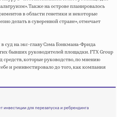
льтруизм». Также на острове планировалось
ериментов в области генетики и некоторые
езно делать в суверенной стране», отмечает
л
в суд на экс-главу Сэма Бэнкмана-Фрида
ругих бывших руководителей площадки. FTX Group
д средств, которые руководство, по мнению
ебе и реинвестировало до того, как компания
т инвестиции для перезапуска и ребрендинга