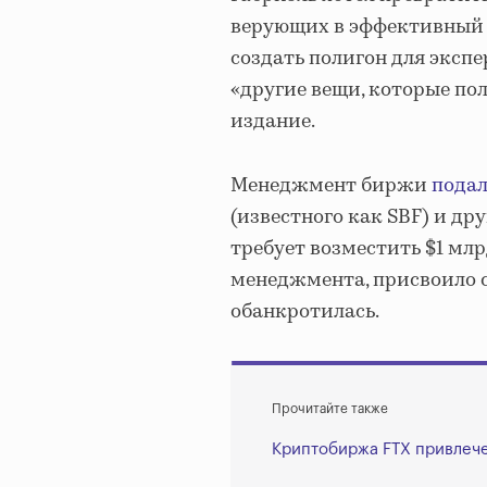
верующих в эффективный а
создать полигон для эксп
«другие вещи, которые пол
издание.
Менеджмент биржи
пода
(известного как SBF) и д
требует возместить $1 млр
менеджмента, присвоило с
обанкротилась.
Прочитайте также
Криптобиржа FTX привлече