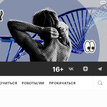
ЮЧИТЬСЯ
РОБОТЫ/ИИ
ПРОКАЧАТЬСЯ