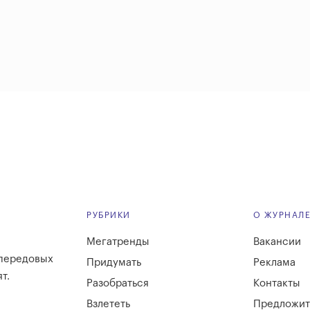
РУБРИКИ
О ЖУРНАЛ
Мегатренды
Вакансии
 передовых
Придумать
Реклама
т.
Разобраться
Контакты
Взлететь
Предложит