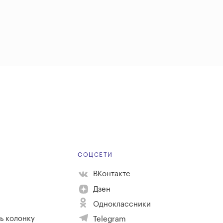
Е
СОЦСЕТИ
ВКонтакте
Дзен
Одноклассники
ь колонку
Telegram