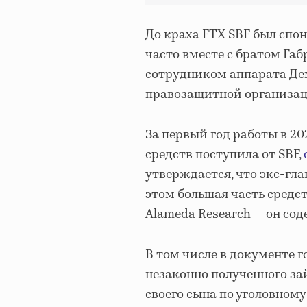
До краха FTX SBF был спо
часто вместе с братом Г
сотрудником аппарата Де
правозащитной организаци
За первый год работы в 20
средств поступила от SBF,
утверждается, что экс-гла
этом большая часть средст
Alameda Research — он сод
В том числе в документе г
незаконно полученного за
своего сына по уголовному 