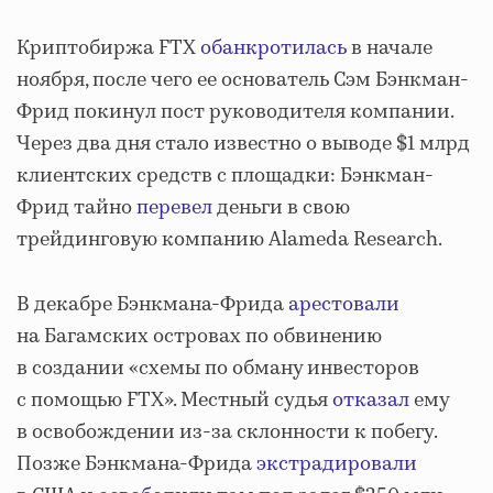
Криптобиржа FTX
обанкротилась
в начале
ноября, после чего ее основатель Сэм Бэнкман-
Фрид покинул пост руководителя компании.
Через два дня стало известно о выводе $1 млрд
клиентских средств с площадки: Бэнкман-
Фрид тайно
перевел
деньги в свою
трейдинговую компанию Alameda Research.
В декабре Бэнкмана-Фрида
арестовали
на Багамских островах по обвинению
в создании «схемы по обману инвесторов
с помощью FTX». Местный судья
отказал
ему
в освобождении из-за склонности к побегу.
Позже Бэнкмана-Фрида
экстрадировали