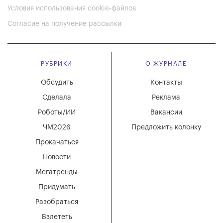
Условия использования cookie-файлов
Согласие на получение рассылки
РУБРИКИ
О ЖУРНАЛЕ
Обсудить
Контакты
Сделала
Реклама
Роботы/ИИ
Вакансии
ЧМ2026
Предложить колонку
Прокачаться
Новости
Мегатренды
Придумать
Разобраться
Взлететь