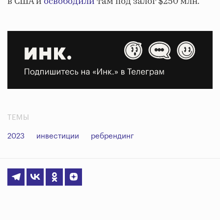
в США и
освободили
там под залог $250 млн.
ТЕМЫ
2023
инвестиции
ребрендинг