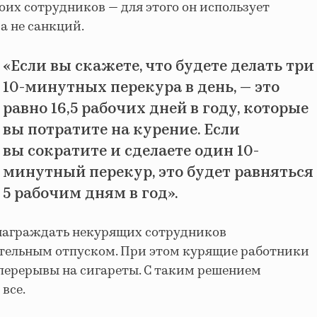
воих сотрудников — для этого он использует
а не санкций.
«
Если вы скажете, что будете делать три
10-минутных перекура в день, — это
равно 16,5 рабочих дней в году, которые
вы потратите на курение. Если
вы сократите и сделаете один 10-
минутный перекур, это будет равняться
5 рабочим дням в год
».
награждать некурящих сотрудников
ельным отпуском. При этом курящие работники
перерывы на сигареты. С таким решением
все.