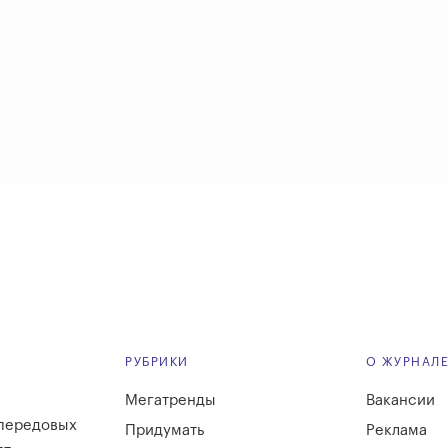
РУБРИКИ
О ЖУРНАЛ
Мегатренды
Вакансии
 передовых
Придумать
Реклама