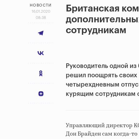
НОВОСТИ
Британская ком
16.01.2020
дополнительны
08:38
сотрудникам
Руководитель одной из
решил поощрять своих
четырехдневным отпу
курящим сотрудникам о
Управляющий директор KCJ
Дон Брайден сам когда-то