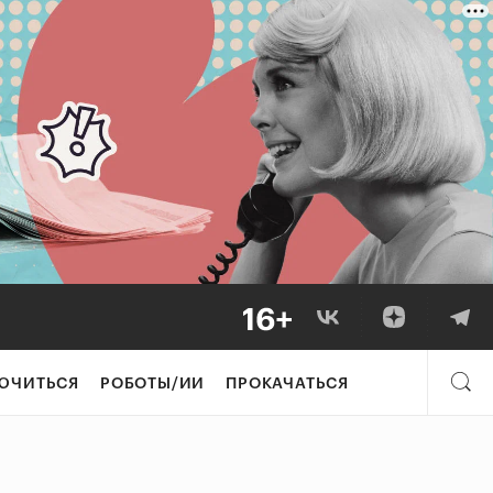
ЮЧИТЬСЯ
РОБОТЫ/ИИ
ПРОКАЧАТЬСЯ