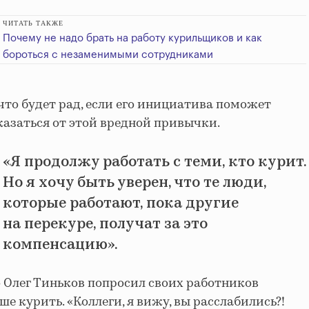
ЧИТАТЬ ТАКЖЕ
Почему не надо брать на работу курильщиков и как
бороться с незаменимыми сотрудниками
то будет рад, если его инициатива поможет
азаться от этой вредной привычки.
«
Я продолжу работать с теми, кто курит.
Но я хочу быть уверен, что те люди,
которые работают, пока другие
на перекуре, получат за это
компенсацию
».
о Олег Тиньков
попросил своих работников
ьше курить.
«Коллеги, я вижу, вы расслабились?!