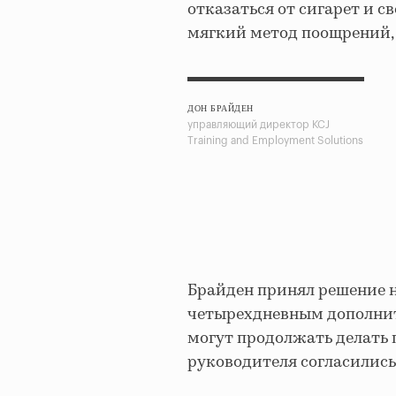
отказаться от сигарет и с
мягкий метод поощрений, 
ДОН БРАЙДЕН
управляющий директор KCJ
Training and Employment Solutions
Брайден принял решение 
четырехдневным дополнит
могут продолжать делать 
руководителя согласились 