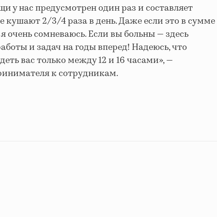
и у нас предусмотрен один раз и составляет
е кушают 2/3/4 раза в день. Даже если это в сумме
 я очень сомневаюсь. Если вы больны — здесь
работы и задач на годы вперед! Надеюсь, что
деть вас только между 12 и 16 часами», —
ринимателя к сотрудникам.