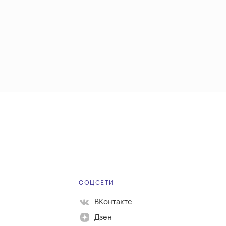
Е
СОЦСЕТИ
ВКонтакте
Дзен