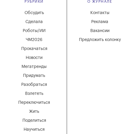
РУБРИКИ
О ЖУРНАЛЕ
Обсудить
Контакты
Сделала
Реклама
Роботы/ИИ
Вакансии
ЧМ2026
Предложить колонку
Прокачаться
Новости
Мегатренды
Придумать
Разобраться
Взлететь
Переключиться
Жить
Поделиться
Научиться