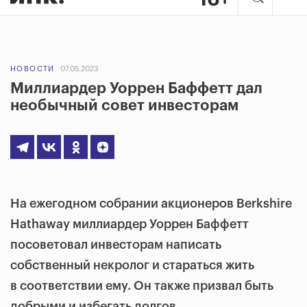
НОВОСТИ
07.05.2023
Миллиардер Уоррен Баффетт дал
необычный совет инвесторам
На ежегодном собрании акционеров Berkshire
Hathaway миллиардер Уоррен Баффетт
посоветовал инвесторам написать
собственный некролог и стараться жить
в соответствии ему. Он также призвал быть
добрыми и избегать долгов.