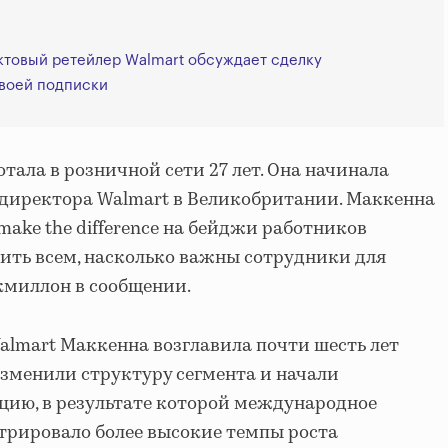
ктовый ретейлер Walmart обсуждает сделку
своей подписки
ала в розничной сети 27 лет. Она начинала
 директора Walmart в Великобритании. Маккенна
 make the difference на бейджи работников
ить всем, насколько важны сотрудники для
акмиллон в сообщении.
lmart Маккенна возглавила почти шесть лет
изменили структуру сегмента и начали
ию, в результате которой международное
трировало более высокие темпы роста