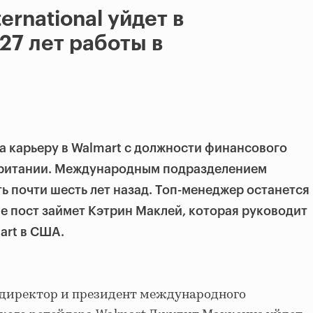
ernational уйдет в
27 лет работы в
 карьеру в Walmart с должности финансового
британии. Международным подразделением
ь почти шесть лет назад. Топ-менеджер останется
Ее пост займет Кэтрин Маклей, которая руководит
art в США.
директор и президент международного