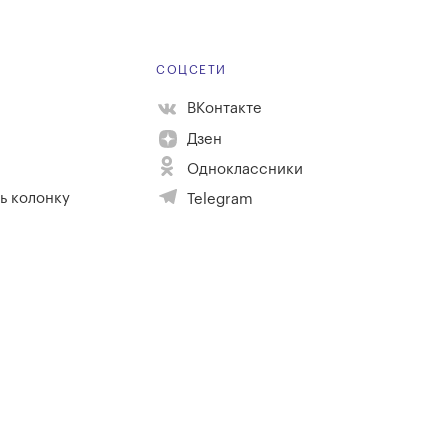
Е
СОЦСЕТИ
ВКонтакте
Дзен
Одноклассники
ь колонку
Telegram