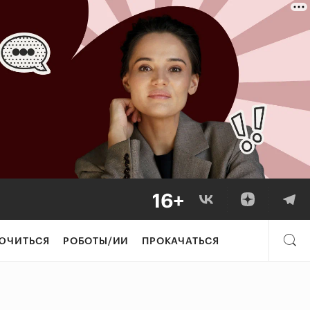
ЮЧИТЬСЯ
РОБОТЫ/ИИ
ПРОКАЧАТЬСЯ