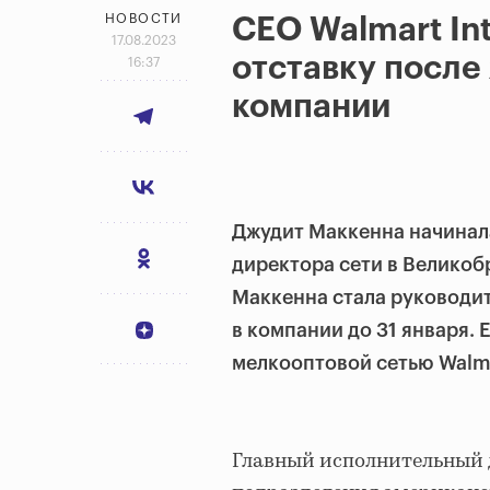
НОВОСТИ
CEO Walmart Int
17.08.2023
отставку после 
16:37
компании
Джудит Маккенна начинала
директора сети в Велико
Маккенна стала руководит
в компании до 31 января. 
мелкооптовой сетью Walm
Главный исполнительный 