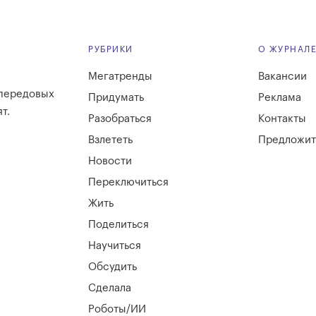
РУБРИКИ
О ЖУРНАЛ
Мегатренды
Вакансии
 передовых
Придумать
Реклама
т.
Разобраться
Контакты
Взлететь
Предложит
Новости
Переключиться
Жить
Поделиться
Научиться
Обсудить
Сделала
Роботы/ИИ