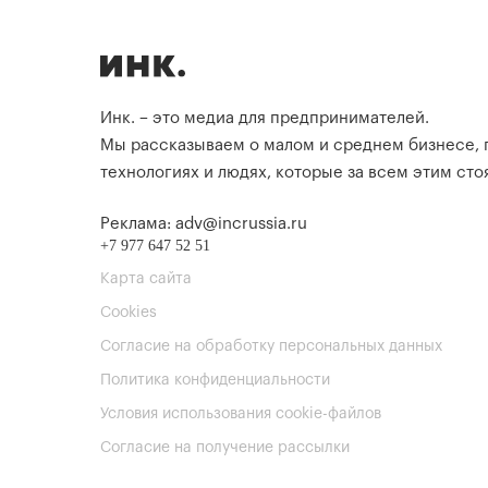
Инк. – это медиа для предпринимателей.
Мы рассказываем о малом и среднем бизнесе,
технологиях и людях, которые за всем этим стоя
Реклама: adv@incrussia.ru
+7 977 647 52 51
Карта сайта
Cookies
Согласие на обработку персональных данных
Политика конфиденциальности
Условия использования cookie-файлов
Согласие на получение рассылки