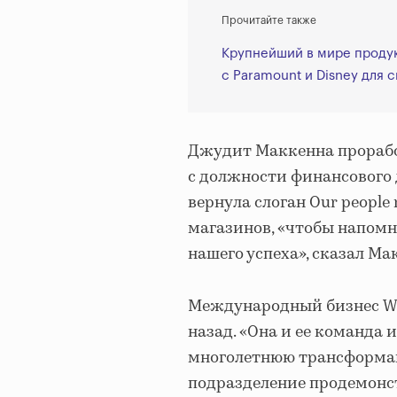
Прочитайте также
Крупнейший в мире проду
с Paramount и Disney для 
Джудит Маккенна проработ
с должности финансового
вернула слоган Our people
магазинов, «чтобы напомн
нашего успеха», сказал М
Международный бизнес Wa
назад. «Она и ее команда 
многолетнюю трансформац
подразделение продемонс