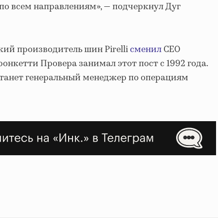
по всем направлениям», — подчеркнул Дуг
кий производитель шин Pirelli
сменил
CEO
Тронкетти Провера занимал этот пост с 1992 года.
танет генеральный менеджер по операциям