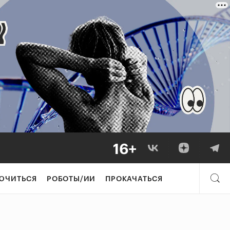
ЮЧИТЬСЯ
РОБОТЫ/ИИ
ПРОКАЧАТЬСЯ