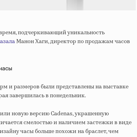
 время, подчеркивающий уникальность
азала
Манон Хаги, директор по продажам часов
 часы
м и размеров были представлены на выставке
рая завершилась в понедельник.
авили новую версию Cadenas, украшенную
ичается смелостью и наличием застежки в виде
дизайну часы больше похожи на браслет, чем