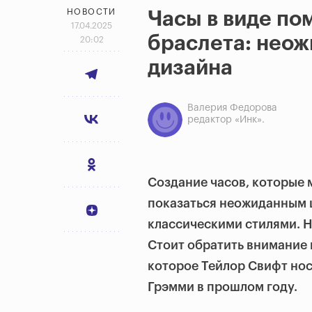
НОВОСТИ
Часы в виде по
17.04.2025
браслета: неож
20:02
дизайна
Валерия Федорова
редактор «Инк».
Создание часов, которые 
показаться неожиданным ш
классическими стилями. Н
Стоит обратить внимание 
которое Тейлор Свифт нос
Грэмми в прошлом году.