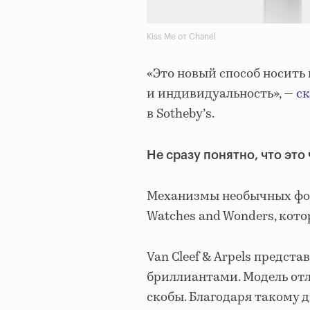
Kiss Me от Chanel
«Это новый способ носить
и индивидуальность», —
ск
в Sotheby’s.
Не сразу понятно, что это
Механизмы необычных фор
Watches and Wonders, кото
Van Cleef & Arpels предст
бриллиантами. Модель отл
скобы. Благодаря такому 