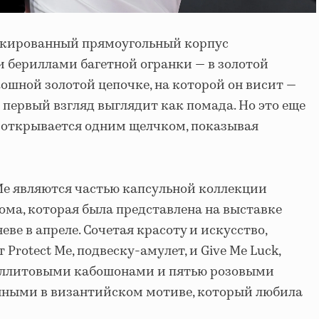
акированный прямоугольный корпус
 бериллами багетной огранки — в золотой
кошной золотой цепочке, на которой он висит —
 первый взгляд выглядит как помада. Но это еще
ы открывается одним щелчком, показывая
Me являются частью капсульной коллекции
ма, которая была представлена ​​на выставке
еве в апреле. Сочетая красоту и искусство,
Protect Me, подвеску-амулет, и Give Me Luck,
еллитовыми кабошонами и пятью розовыми
ными в византийском мотиве, который любила