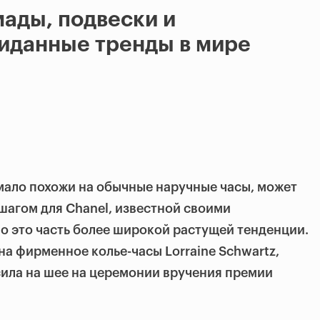
мады, подвески и
иданные тренды в мире
мало похожи на обычные наручные часы, может
агом для Chanel, известной своими
о это часть более широкой растущей тенденции.
на фирменное колье-часы Lorraine Schwartz,
ила на шее на церемонии вручения премии