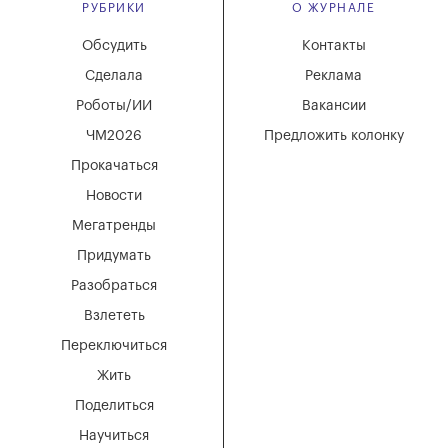
РУБРИКИ
О ЖУРНАЛЕ
Обсудить
Контакты
Сделала
Реклама
Роботы/ИИ
Вакансии
ЧМ2026
Предложить колонку
Прокачаться
Новости
Мегатренды
Придумать
Разобраться
Взлететь
Переключиться
Жить
Поделиться
Научиться