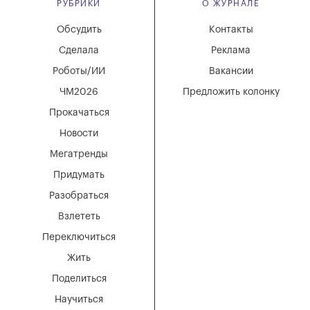
РУБРИКИ
О ЖУРНАЛЕ
Обсудить
Контакты
Сделала
Реклама
Роботы/ИИ
Вакансии
ЧМ2026
Предложить колонку
Прокачаться
Новости
Мегатренды
Придумать
Разобраться
Взлететь
Переключиться
Жить
Поделиться
Научиться