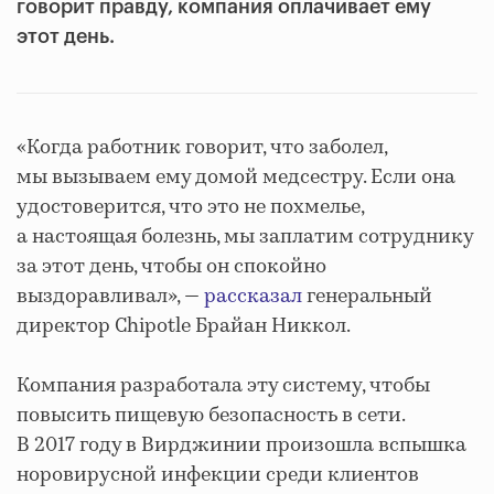
говорит правду, компания оплачивает ему
этот день.
«Когда работник говорит, что заболел,
мы вызываем ему домой медсестру. Если она
удостоверится, что это не похмелье,
а настоящая болезнь, мы заплатим сотруднику
за этот день, чтобы он спокойно
выздоравливал», —
рассказал
генеральный
директор Chipotle Брайан Никкол.
Компания разработала эту систему, чтобы
повысить пищевую безопасность в сети.
В 2017 году в Вирджинии произошла вспышка
норовирусной инфекции среди клиентов