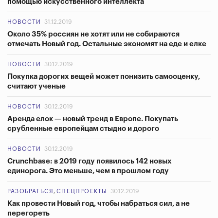
помощью искусственного интеллекта
НОВОСТИ
31.12.2019
Около 35% россиян не хотят или не собираются
отмечать Новый год. Остальные экономят на еде и елке
НОВОСТИ
30.12.2019
Покупка дорогих вещей может понизить самооценку,
считают ученые
НОВОСТИ
30.12.2019
Аренда елок — новый тренд в Европе. Покупать
срубленные европейцам стыдно и дорого
НОВОСТИ
30.12.2019
Crunchbase: в 2019 году появилось 142 новых
единорога. Это меньше, чем в прошлом году
РАЗОБРАТЬСЯ
,
СПЕЦПРОЕКТЫ
30.12.2019
Как провести Новый год, чтобы набраться сил, а не
перегореть