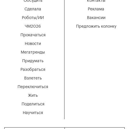
Обсудить
Контакты
Сделала
Реклама
Роботы/ИИ
Вакансии
ЧМ2026
Предложить колонку
Прокачаться
Новости
Мегатренды
Придумать
Разобраться
Взлететь
Переключиться
Жить
Поделиться
Научиться