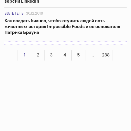
версии LinkedIn
ВЗЛЕТЕТЬ
30.12.2019
Как создать бизнес, чтобы отучить людей есть
животных: история Impossible Foods и ее основателя
Патрика Брауна
1
2
3
4
5
...
288