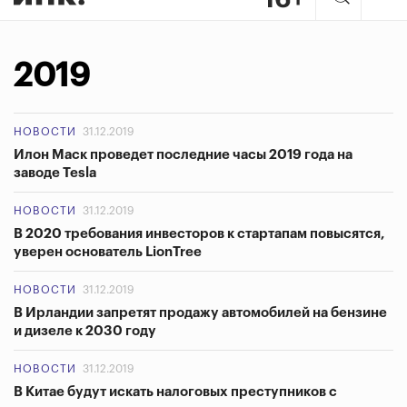
2019
НОВОСТИ
31.12.2019
Илон Маск проведет последние часы 2019 года на
заводе Tesla
НОВОСТИ
31.12.2019
В 2020 требования инвесторов к стартапам повысятся,
уверен основатель LionTree
НОВОСТИ
31.12.2019
В Ирландии запретят продажу автомобилей на бензине
и дизеле к 2030 году
НОВОСТИ
31.12.2019
В Китае будут искать налоговых преступников с