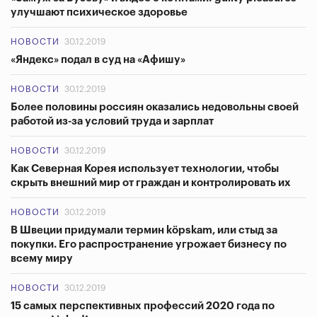
улучшают психическое здоровье
НОВОСТИ
30.12.2019
«Яндекс» подал в суд на «Афишу»
НОВОСТИ
30.12.2019
Более половины россиян оказались недовольны своей
работой из-за условий труда и зарплат
НОВОСТИ
30.12.2019
Как Северная Корея использует технологии, чтобы
скрыть внешний мир от граждан и контролировать их
НОВОСТИ
30.12.2019
В Швеции придумали термин köpskam, или стыд за
покупки. Его распространение угрожает бизнесу по
всему миру
НОВОСТИ
30.12.2019
15 самых перспективных профессий 2020 года по