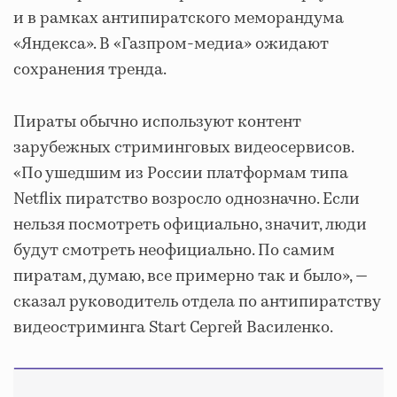
и в рамках антипиратского меморандума
«Яндекса». В «Газпром-медиа» ожидают
сохранения тренда.
Пираты обычно используют контент
зарубежных стриминговых видеосервисов.
«По ушедшим из России платформам типа
Netflix пиратство возросло однозначно. Если
нельзя посмотреть официально, значит, люди
будут смотреть неофициально. По самим
пиратам, думаю, все примерно так и было», —
сказал руководитель отдела по антипиратству
видеостриминга Start Сергей Василенко.