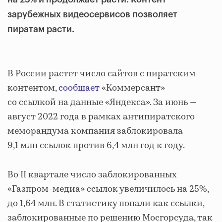
зарубежных видеосервисов позволяет
пиратам расти.
В России растет число сайтов с пиратским
контентом,
сообщает
«Коммерсант»
со ссылкой на данные «Яндекса». За июнь —
август 2022 года в рамках антипиратского
меморандума компания заблокировала
9,1 млн ссылок против 6,4 млн год к году.
Во II квартале число заблокированных
«Газпром-медиа» ссылок увеличилось на 25%,
до 1,64 млн. В статистику попали как ссылки,
заблокированные по решению Мосгорсуда, так