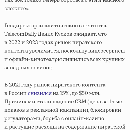
так же, только теперь бороться с этим намного
сложнее».
Гендиректор аналитического агентства
TelecomDaily Денис Кусков ожидает, что
в 2022 и 2023 годах рынок пиратского
контента увеличится, поскольку видеосервисы
и офлайн-кинотеатры лишились всех крупных
западных новинок.
В 2021 году рынок пиратского контента
в России
снизился
на 15%, до $50 млн.
Причинами стали падение CRM (цена за 1 тыс.
показов в рекламной кампании), блокировки
регуляторами, борьба с онлайн-казино
и растущие расходы на содержание пиратской