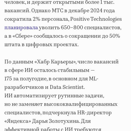
человек, и держит открытыми более 1 тыс.
вакансий. Однако МТС в декабре 2024 года
сократила 2% персонала, Positive Technologies
планировала
уволить 650–800 специалистов,
а в «Сбере» сообщалось о сокращении до 50%
штата в цифровых проектах.
По данным «Хабр Карьеры», число вакансий
в сфере ИИ осталось стабильным —
175 за полугодие, в основном для ML-
разработчиков и Data Scientist.
ИИ автоматизирует рутинные задачи,
но не заменяет высококвалифицированных
специалистов, подчеркнула HR-директор
«Яндекса» Дарья Золотухина. Для
эффективной работы с ИИ требуются