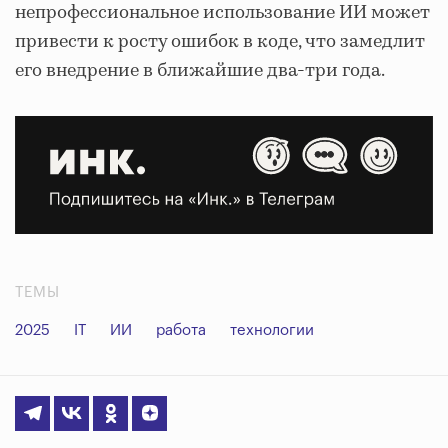
непрофессиональное использование ИИ может
привести к росту ошибок в коде, что замедлит
его внедрение в ближайшие два-три года.
ТЕМЫ
2025
IT
ИИ
работа
технологии