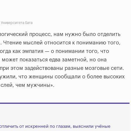
 Университета Бата
логический процесс, нам нужно было отделить
. Чтение мыслей относится к пониманию того,
огда как эмпатия — о понимании того, что
 может показаться едва заметной, но она
 при этом задействованы разные мозговые сети.
ружили, что женщины сообщали о более высоких
слей, чем мужчины».
отличить от искренней по глазам, выяснили учёные