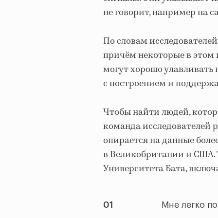
не говорит, например на с
По словам исследователей,
причём некоторые в этом и
могут хорошо улавливать 
с построением и поддержа
Чтобы найти людей, котор
команда исследователей р
опирается на данные боле
в Великобритании и США. 
Университета Бата, включ
01
Мне легко по