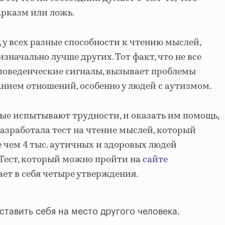
арказм или ложь.
 у всех разные способности к чтению мыслей,
значально лучше других. Тот факт, что не все
поведенческие сигналы, вызывает проблемы
нием отношений, особенно у людей с аутизмом.
ые испытывают трудности, и оказать им помощь,
азработала тест на чтение мыслей, который
е чем 4 тыс. аутичных и здоровых людей
Тест, который можно пройти на
сайте
ает в себя четыре утверждения.
ставить себя на место другого человека.