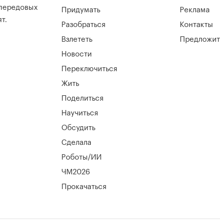
 передовых
Придумать
Реклама
т.
Разобраться
Контакты
Взлететь
Предложит
Новости
Переключиться
Жить
Поделиться
Научиться
Обсудить
Сделала
Роботы/ИИ
ЧМ2026
Прокачаться