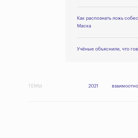
Как распознать ложь собе
Маска
Учёные объяснили, что гов
ТЕМЫ
2021
взаимоотн