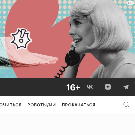
ЮЧИТЬСЯ
РОБОТЫ/ИИ
ПРОКАЧАТЬСЯ