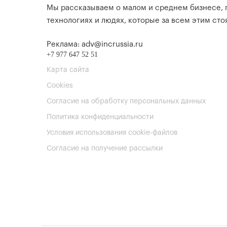
Мы рассказываем о малом и среднем бизнесе,
технологиях и людях, которые за всем этим стоя
Реклама: adv@incrussia.ru
+7 977 647 52 51
Карта сайта
Cookies
Согласие на обработку персональных данных
Политика конфиденциальности
Условия использования cookie-файлов
Согласие на получение рассылки