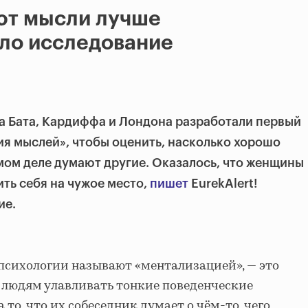
т мысли лучше
ло исследование
а Бата, Кардиффа и Лондона разработали первый
ия мыслей», чтобы оценить, насколько хорошо
мом деле думают другие. Оказалось, что женщины
ть себя на чужое место,
пишет
EurekAlert!
ие.
 психологии называют «ментализацией», — это
 людям улавливать тонкие поведенческие
 то, что их собеседник думает о чём-то, чего