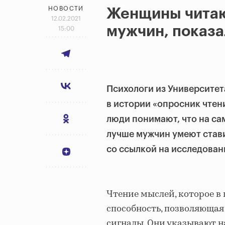
НОВОСТИ
Женщины читаю
12.02.2021
мужчин, показа
15:00
Психологи из Университет
в истории «опросник чтен
люди понимают, что на са
лучше мужчин умеют стави
со ссылкой на исследован
Чтение мыслей, которое в
способность, позволяющая
сигналы. Они указывают на