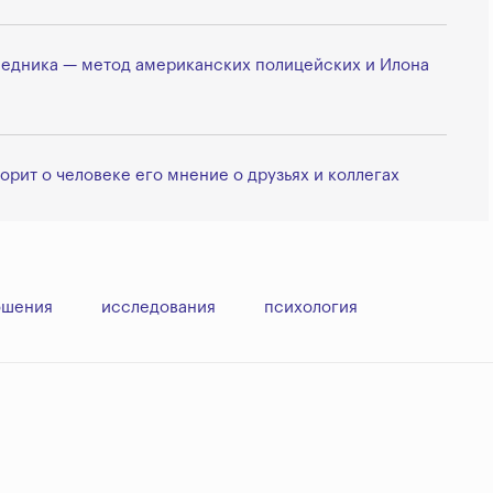
седника — метод американских полицейских и Илона
орит о человеке его мнение о друзьях и коллегах
ошения
исследования
психология