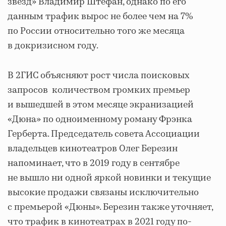
звезд» Владимир Штефан, однако по его
данным трафик вырос не более чем на 7%
по России относительно того же месяца
в докризисном году.
В 2ГИС объясняют рост числа поисковых
запросов количеством громких премьер
и вышедшей в этом месяце экранизацией
«Дюна» по одноименному роману Фрэнка
Герберта. Председатель совета Ассоциации
владельцев кинотеатров Олег Березин
напоминает, что в 2019 году в сентябре
не вышло ни одной яркой новинки и текущие
высокие продажи связаны исключительно
с премьерой «Дюны». Березин также уточняет,
что трафик в кинотеатрах в 2021 году по-