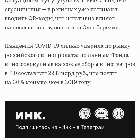
Ситуацию могут усугубить новые ковидные
ограничения — в регионах уже начинают
вводить QR-коды, что негативно влияет
на посещаемость, опасается Олег Березин.
Пандемия COVID-19 сильно ударила по рынку
российского кинопроката: по данным Фонда
кино, совокупные кассовые сборы кинотеатров
в РФ составили 22,8 млрд руб., что почти
на 60% меньше, чем в 2019 году.