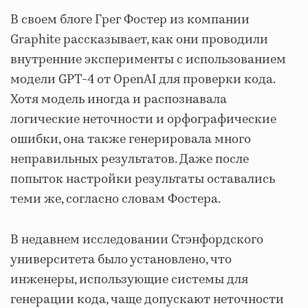
В своем блоге Грег Фостер из компании
Graphite рассказывает, как они проводили
внутренние эксперименты с использованием
модели GPT-4 от OpenAI для проверки кода.
Хотя модель иногда и распознавала
логические неточности и орфографические
ошибки, она также генерировала много
неправильных результатов. Даже после
попыток настройки результаты оставались
теми же, согласно словам Фостера.
В недавнем исследовании Стэнфордского
университета было установлено, что
инженеры, использующие системы для
генерации кода, чаще допускают неточности