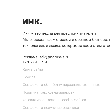
Инк. – это медиа для предпринимателей.
Мы рассказываем о малом и среднем бизнесе,
технологиях и людях, которые за всем этим стоя
Реклама: adv@incrussia.ru
+7 977 647 52 51
Карта сайта
Cookies
Согласие на обработку персональных данных
Политика конфиденциальности
Условия использования cookie-файлов
Согласие на получение рассылки