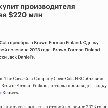
купит производителя
 за $220 млн
Cola приобрела Brown-Forman Finland. Сделку
рой половине 2023 года. Brown-Forman Finland
и Jack Daniel’s.
е The Coca-Cola Company Coca-Cola HBC объявило
Brown-Forman Finland, которая производит водку
т
Reuters.
 планируют закрыть во второй половине 2023 года.