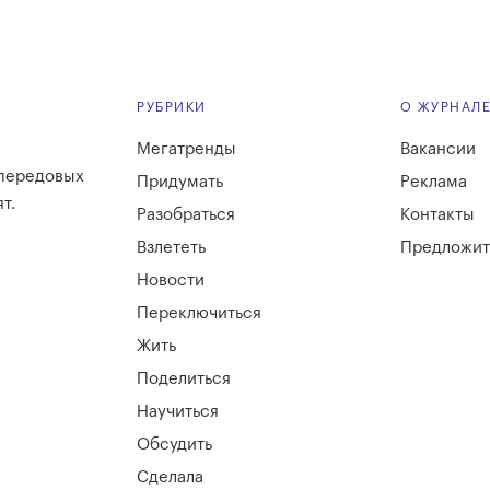
РУБРИКИ
О ЖУРНАЛ
Мегатренды
Вакансии
 передовых
Придумать
Реклама
т.
Разобраться
Контакты
Взлететь
Предложит
Новости
Переключиться
Жить
Поделиться
Научиться
Обсудить
Сделала