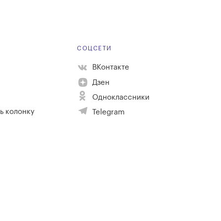
Е
СОЦСЕТИ
ВКонтакте
Дзен
Одноклассники
ь колонку
Telegram