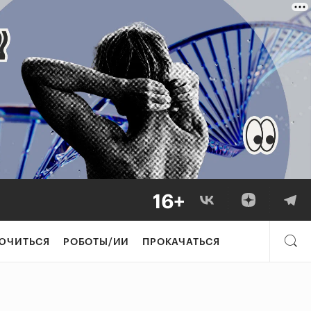
ЮЧИТЬСЯ
РОБОТЫ/ИИ
ПРОКАЧАТЬСЯ