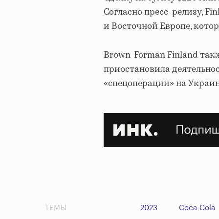
Согласно пресс-релизу, Fi
и Восточной Европе, котор
Brown-Forman Finland такж
приостановила деятельнос
«спецоперации» на Украине
ТЕМЫ
2023
Coca-Cola