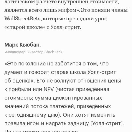
логическом расчете внутренней стоимости,
является всего лишь мифом». Это поняли члены
WallStreetBets, которые преподали урок
«старой школе» с Уолл-стрит.
Марк Кьюбан,
миллиардер, инвестор Shark Tank
«Это поколение не заботится о том, что
думает и говорит старая школа Уолл-стрит
об оценках. Его не волнуют отношения цены
к прибыли или NPV (чистая приведённая
стоимость; сумма дисконтированных
значений потока платежей, приведённых
к сегодняшнему дню). Они хотят изменить
правила игры и надрать задницу [Уолл-стрит].