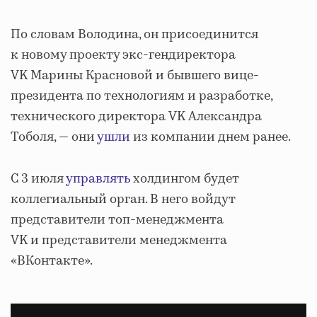
По словам Володина, он присоединится
к новому проекту экс-гендиректора
VK Марины Красновой и бывшего вице-
президента по технологиям и разработке,
технического директора VK Александра
Тоболя, — они
ушли
из компании днем ранее.
С 3 июля
управлять
холдингом будет
коллегиальный орган. В него войдут
представители топ-менеджмента
VK и представители менеджмента
«ВКонтакте».