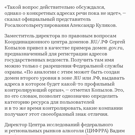
«Такой вопрос действительно обсуждался,
однако о конкретных адресах речи пока не идет», —
сказал официальный представитель
Росалкогольрегулирования Александр Куликов.
Заместитель директора по правовым вопросам
Координационного центра доменов .RU/.РФ Сергей
Копылов привел в качестве примера домен .gov.ru,
предназначенный для регистрации адресов
государственных ведомств. Получить там имя
можно только с разрешения Федеральной службы
охраны. «По аналогии с этим может быть создан
домен второго уровня в зоне .RU или .РФ, выдавать
адреса в котором будет какой-то профильный
контролирующий орган», — отметил Копылов. Это,
по его словам, позволит однозначно определить
категорию ресурса для пользователей
и в то же время контролировать, какие компании
получают этот своеобразный знак отличия.
Директор Центра исследований федерального
и региональных рынков алкоголя (ЦИФРРА) Вадим