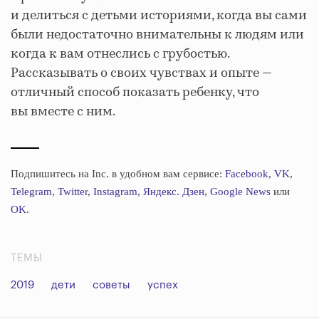
и делиться с детьми историями, когда вы сами
были недостаточно внимательны к людям или
когда к вам отнеслись с грубостью.
Рассказывать о своих чувствах и опыте —
отличный способ показать ребенку, что
вы вместе с ним.
Подпишитесь на Inc. в удобном вам сервисе:
Facebook
,
VK
,
Telegram
,
Twitter
,
Instagram
,
Яндекс. Дзен
,
Google News
или
OK
.
ТЕМЫ
2019
дети
советы
успех