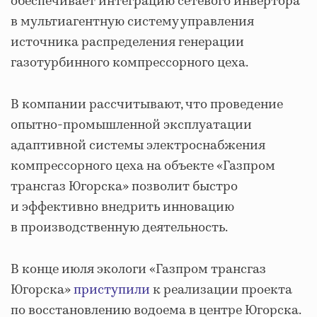
обеспечивает интеграцию сетевого инвертора
в мультиагентную систему управления
источника распределения генерации
газотурбинного компрессорного цеха.
В компании рассчитывают, что проведение
опытно-промышленной эксплуатации
адаптивной системы электроснабжения
компрессорного цеха на объекте «Газпром
трансгаз Югорска» позволит быстро
и эффективно внедрить инновацию
в производственную деятельность.
В конце июля экологи «Газпром трансгаз
Югорска»
приступили
к реализации проекта
по восстановлению водоема в центре Югорска.