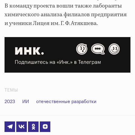
В команду проекта вошли также лаборанты
химического анализа филиалов предприятия
и ученики Лицея им. Г. Ф. Атякшева.
ТЕМЫ
2023
ИИ
отечественные разработки