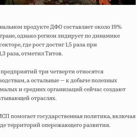
нальном продукте ДФО составляет около 19%
стране, однако регион лидирует по динамике
кторе, где рост достиг 1,5 раза при
,3 раза, отметил Титов.
х предприятий три четверти относятся
дствам, а остальные — к добыче полезных
 малых и средних организаций сейчас создают
атывающей отраслях.
 МСП помогает государственная политика, включая
оде территорий опережающего развития.