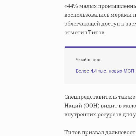
«44% малых промышленных
воспользовались мерами 
облегчающей доступ к зае
отметил Титов.
Читайте также
Более 4,4 тыс. новых МСП
Спецпредставитель также
Наций (ООН) видит в мал
внутренних ресурсов для 
Титов призвал дальневост