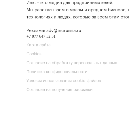
Инк. – это медиа для предпринимателей.
Мы рассказываем о малом и среднем бизнесе,
технологиях и людях, которые за всем этим стоя
Реклама: adv@incrussia.ru
+7 977 647 52 51
Карта сайта
Cookies
Согласие на обработку персональных данных
Политика конфиденциальности
Условия использования cookie-файлов
Согласие на получение рассылки