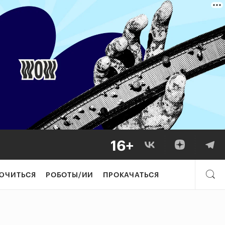
ЮЧИТЬСЯ
РОБОТЫ/ИИ
ПРОКАЧАТЬСЯ