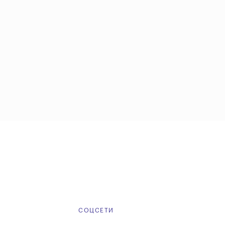
Е
СОЦСЕТИ