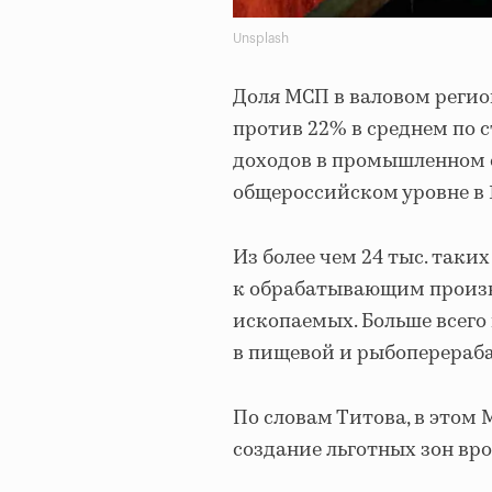
Unsplash
Доля МСП в валовом регио
против 22% в среднем по 
доходов в промышленном се
общероссийском уровне в 1
Из более чем 24 тыс. таки
к обрабатывающим произво
ископаемых. Больше всего
в пищевой и рыбоперераб
По словам Титова, в этом
создание льготных зон вр