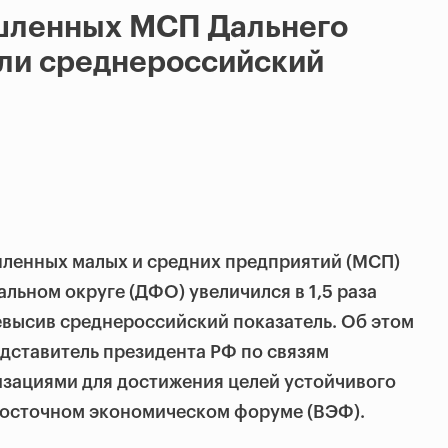
шленных МСП Дальнего
али среднероссийский
енных малых и средних предприятий (МСП)
льном округе (ДФО) увеличился в 1,5 раза
ревысив среднероссийский показатель. Об этом
дставитель президента РФ по связям
зациями для достижения целей устойчивого
 Восточном экономическом форуме (ВЭФ).