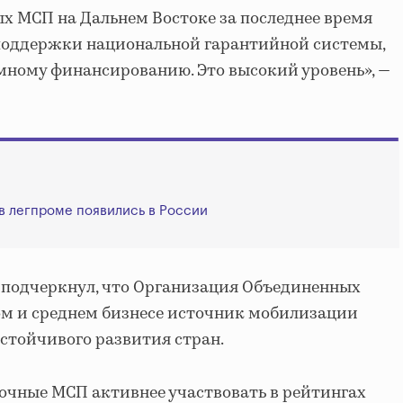
 МСП на Дальнем Востоке за последнее время
поддержки национальной гарантийной системы,
мному финансированию. Это высокий уровень», —
 в легпроме появились в России
 подчеркнул, что Организация Объединенных
ом и среднем бизнесе источник мобилизации
устойчивого развития стран.
очные МСП активнее участвовать в рейтингах