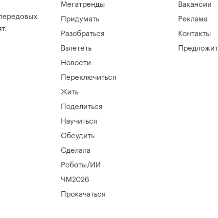
Мегатренды
Вакансии
 передовых
Придумать
Реклама
т.
Разобраться
Контакты
Взлететь
Предложит
Новости
Переключиться
Жить
Поделиться
Научиться
Обсудить
Сделала
Роботы/ИИ
ЧМ2026
Прокачаться