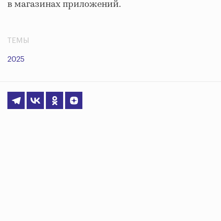
в магазинах приложений.
ТЕМЫ
2025