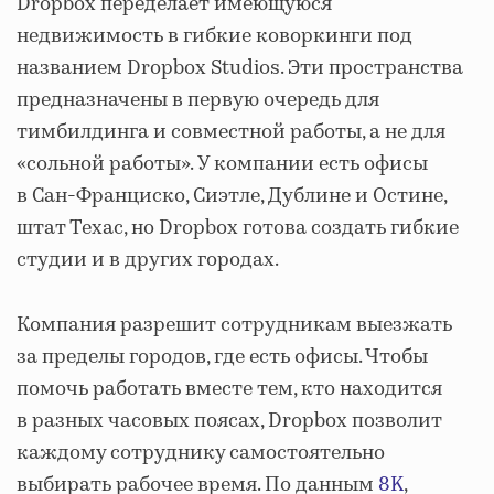
Dropbox переделает имеющуюся
недвижимость в гибкие коворкинги под
названием Dropbox Studios. Эти пространства
предназначены в первую очередь для
тимбилдинга и совместной работы, а не для
«сольной работы». У компании есть офисы
в Сан-Франциско, Сиэтле, Дублине и Остине,
штат Техас, но Dropbox готова создать гибкие
студии и в других городах.
Компания разрешит сотрудникам выезжать
за пределы городов, где есть офисы. Чтобы
помочь работать вместе тем, кто находится
в разных часовых поясах, Dropbox позволит
каждому сотруднику самостоятельно
выбирать рабочее время. По данным
8K
,