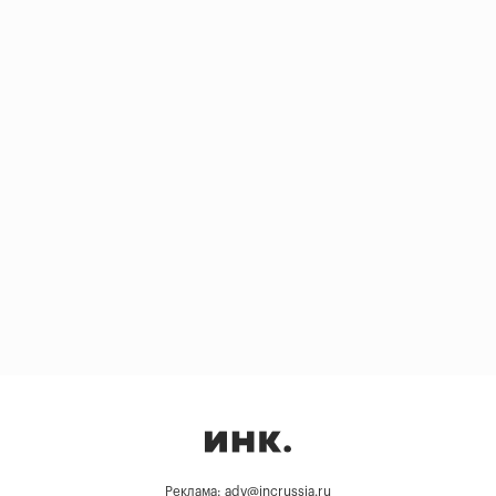
Реклама: adv@incrussia.ru