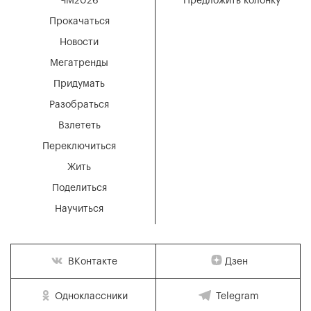
ЧМ2026
Предложить колонку
Прокачаться
Новости
Мегатренды
Придумать
Разобраться
Взлететь
Переключиться
Жить
Поделиться
Научиться
Дзен
ВКонтакте
Одноклассники
Telegram