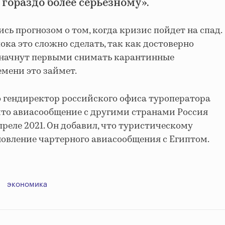
гораздо более серьезному
».
сь прогнозом о том, когда кризис пойдет на спад.
ока это сложно сделать, так как достоверно
ы начнут первыми снимать карантинные
емени это займет.
 г
ендиректор российского офиса туроператора
 что авиасообщение с другими странами Россия
реле 2021.
Он добавил, что туристическому
новление чартерного авиасообщения с Египтом.
экономика