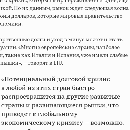
то кризис, который мир переживает сегодня, еще
очкой. По их данным, рынок ждет следующая волна
ионы долларов, которые мировые правительство
ономики.
арственные долги и уход в минус может и стать
туации.
«Многие европейские страны, наиболее
, такие как Италия и Испания, уже имели слабые
ышки», — говорят в EIU.
«
Потенциальный долговой кризис
в любой из этих стран быстро
распространится на другие развитые
страны и развивающиеся рынки, что
приведет к глобальному
экономическому кризису — возможно,