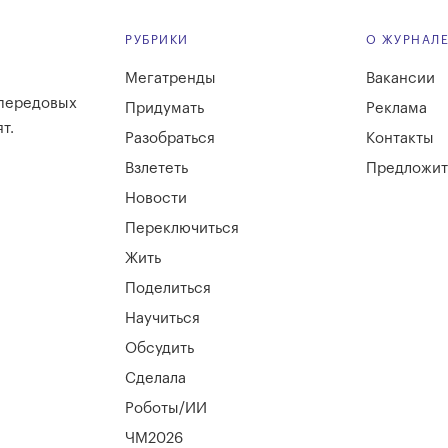
РУБРИКИ
О ЖУРНАЛ
Мегатренды
Вакансии
 передовых
Придумать
Реклама
т.
Разобраться
Контакты
Взлететь
Предложит
Новости
Переключиться
Жить
Поделиться
Научиться
Обсудить
Сделала
Роботы/ИИ
ЧМ2026