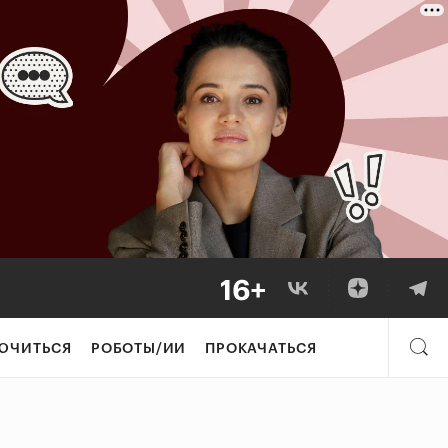
ЮЧИТЬСЯ
РОБОТЫ/ИИ
ПРОКАЧАТЬСЯ