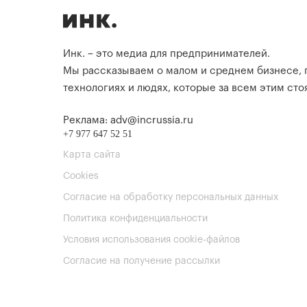
Инк. – это медиа для предпринимателей.
Мы рассказываем о малом и среднем бизнесе,
технологиях и людях, которые за всем этим стоя
Реклама: adv@incrussia.ru
+7 977 647 52 51
Карта сайта
Cookies
Согласие на обработку персональных данных
Политика конфиденциальности
Условия использования cookie-файлов
Согласие на получение рассылки