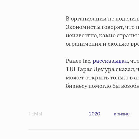
В организации не поделили
Экономисты говорят, что п
неизвестно, какие стран
ограничения и сколько вр
Ранее
рассказывал
, что
Inc.
TUI Тарас Демура сказал,
может открыть только в ап
бизнесу помогло бы возоб
ТЕМЫ
2020
кризис