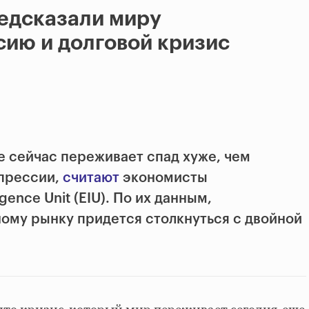
едсказали миру
ию и долговой кризис
 сейчас переживает спад хуже, чем
епрессии,
считают
экономисты
igence Unit (EIU). По их данным,
ному рынку придется столкнуться с двойной