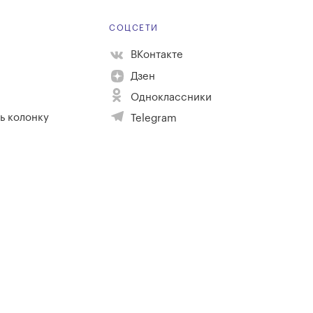
Е
СОЦСЕТИ
ВКонтакте
Дзен
Одноклассники
ь колонку
Telegram