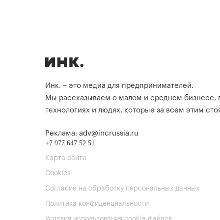
Инк. – это медиа для предпринимателей.
Мы рассказываем о малом и среднем бизнесе,
технологиях и людях, которые за всем этим стоя
Реклама: adv@incrussia.ru
+7 977 647 52 51
Карта сайта
Cookies
Согласие на обработку персональных данных
Политика конфиденциальности
Условия использования cookie-файлов