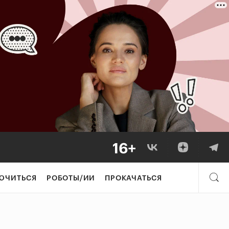
ЮЧИТЬСЯ
РОБОТЫ/ИИ
ПРОКАЧАТЬСЯ