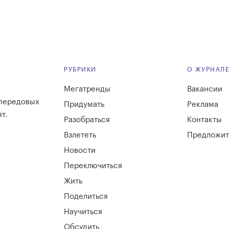
РУБРИКИ
О ЖУРНАЛ
Мегатренды
Вакансии
 передовых
Придумать
Реклама
т.
Разобраться
Контакты
Взлететь
Предложит
Новости
Переключиться
Жить
Поделиться
Научиться
Обсудить