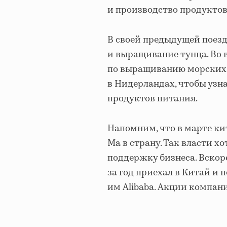
и производство продуктов
В своей предыдущей поезд
и выращивание тунца. Во 
по выращиванию морских к
в Нидерландах, чтобы узн
продуктов питания.
Напомним, что в марте к
Ма в страну. Так власти 
поддержку бизнеса. Вскор
за год приехал в Китай и
им Alibaba. Акции компан