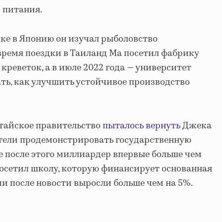
 питания.
ке в Японию он изучал рыболовство
время поездки в Таиланд Ма посетил фабрику
реветок, а в июле 2022 года — университет
ать, как улучшить устойчивое производство
итайское правительство
пыталось вернуть
Джека
хотели продемонстрировать государственную
е после этого миллиардер впервые больше чем
 посетил школу, которую финансирует основанная
ии после новости выросли больше чем на 5%.