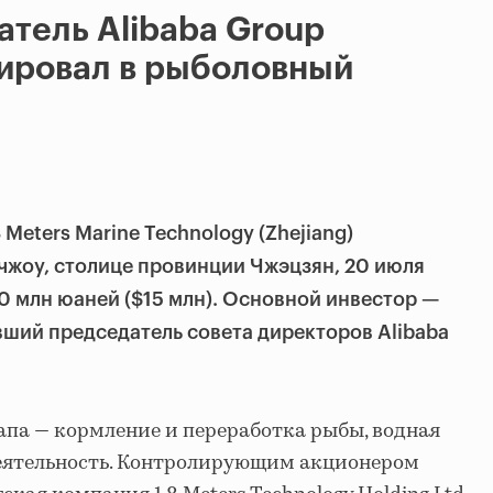
атель Alibaba Group
тировал в рыболовный
 Meters Marine Technology (Zhejiang)
чжоу, столице провинции Чжэцзян, 20 июля
10 млн юаней ($15 млн). Основной инвестор —
вший председатель совета директоров Alibaba
апа — кормление и переработка рыбы, водная
деятельность. Контролирующим акционером