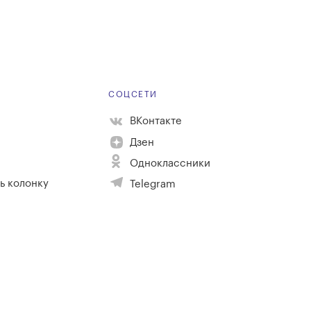
Е
СОЦСЕТИ
ВКонтакте
Дзен
Одноклассники
ь колонку
Telegram