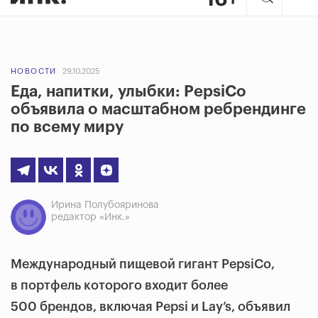
НОВОСТИ
29.10.2025
Еда, напитки, улыбки: PepsiCo
объявила о масштабном ребрендинге
по всему миру
Ирина Полубояринова
редактор «Инк.»
Международный пищевой гигант PepsiCo,
в портфель которого входит более
500 брендов, включая Pepsi и Lay’s, объявил