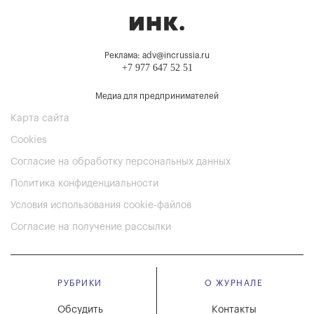
Реклама: adv@incrussia.ru
+7 977 647 52 51
Медиа для предпринимателей
Карта сайта
Cookies
Согласие на обработку персональных данных
Политика конфиденциальности
Условия использования cookie-файлов
Согласие на получение рассылки
РУБРИКИ
О ЖУРНАЛЕ
Обсудить
Контакты