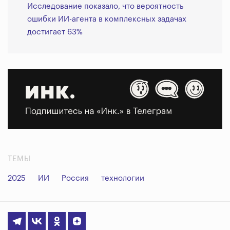
Исследование показало, что вероятность
ошибки ИИ-агента в комплексных задачах
достигает 63%
ТЕМЫ
2025
ИИ
Россия
технологии