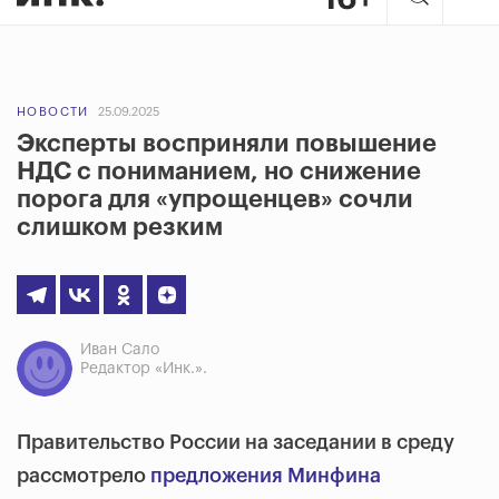
НОВОСТИ
25.09.2025
Эксперты восприняли повышение
НДС с пониманием, но снижение
порога для «упрощенцев» сочли
слишком резким
Иван Сало
Редактор «Инк.».
Правительство России на заседании в среду
рассмотрело
предложения Минфина