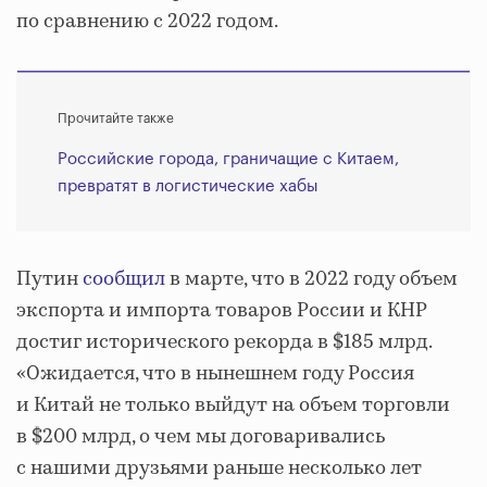
по сравнению с 2022 годом.
Прочитайте также
Российские города, граничащие с Китаем,
превратят в логистические хабы
Путин
сообщил
в марте, что в 2022 году объем
экспорта и импорта товаров России и КНР
достиг исторического рекорда в $185 млрд.
«Ожидается, что в нынешнем году Россия
и Китай не только выйдут на объем торговли
в $200 млрд, о чем мы договаривались
с нашими друзьями раньше несколько лет